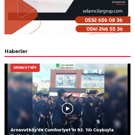
Haberler
ARNAVUTKÖY
Arnavutköy’de Cumhuriyet’in 92. Yılı Coşkuyla