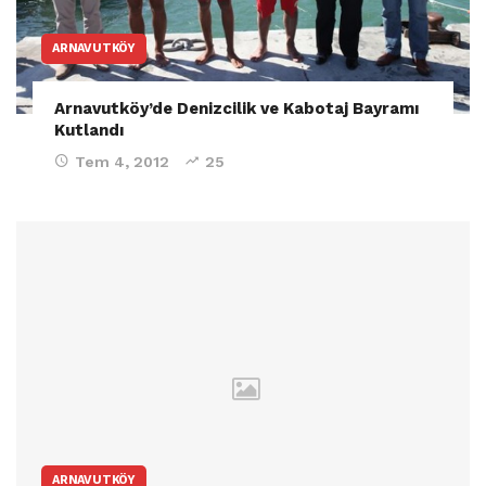
ARNAVUTKÖY
Arnavutköy’de Denizcilik ve Kabotaj Bayramı
Kutlandı
Tem 4, 2012
25
ARNAVUTKÖY