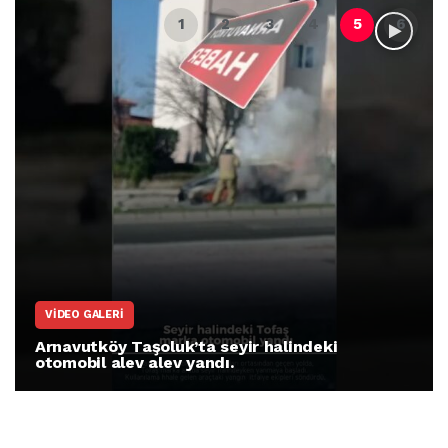
VIDEO GALERI
Arnavutköy Taşoluk’ta seyir halindeki
otomobil alev alev yandı.