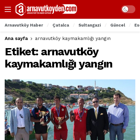
Arnavutköy Haber
Çatalca
Sultangazi
Güncel
Es
Ana sayfa
arnavutköy kaymakamlığı yangın
Etiket:
arnavutköy
kaymakamlığı yangın