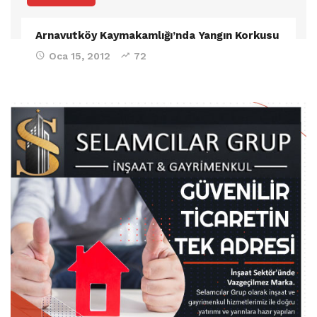
Arnavutköy Kaymakamlığı’nda Yangın Korkusu
Oca 15, 2012
72