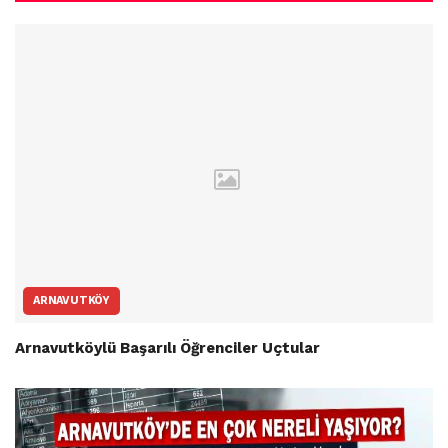
ARNAVUTKÖY
Arnavutköylü Başarılı Öğrenciler Uçtular