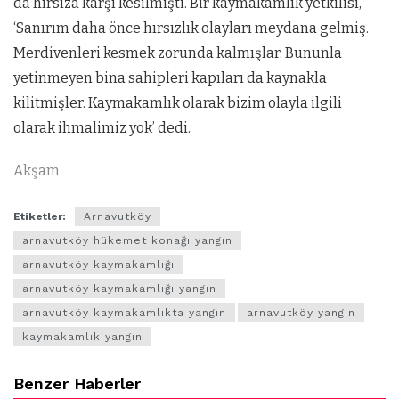
da hırsıza karşı kesilmişti. Bir kaymakamlık yetkilisi,
‘Sanırım daha önce hırsızlık olayları meydana gelmiş.
Merdivenleri kesmek zorunda kalmışlar. Bununla
yetinmeyen bina sahipleri kapıları da kaynakla
kilitmişler. Kaymakamlık olarak bizim olayla ilgili
olarak ihmalimiz yok’ dedi.
Akşam
Etiketler:
Arnavutköy
arnavutköy hükemet konağı yangın
arnavutköy kaymakamlığı
arnavutköy kaymakamlığı yangın
arnavutköy kaymakamlıkta yangın
arnavutköy yangın
kaymakamlık yangın
Benzer Haberler