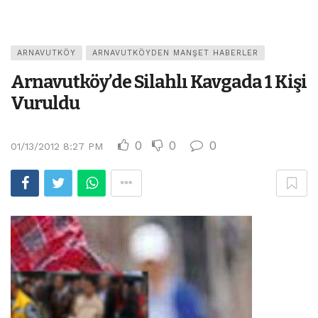
ARNAVUTKÖY
ARNAVUTKÖYDEN MANŞET HABERLER
Arnavutköy’de Silahlı Kavgada 1 Kişi
Vuruldu
0
0
0
01/13/2012 8:27 PM