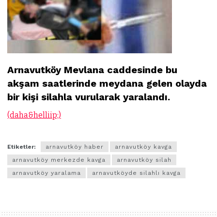
Arnavutköy Mevlana caddesinde bu
akşam saatlerinde meydana gelen olayda
bir kişi silahla vurularak yaralandı.
(daha&helliip;)
Etiketler:
arnavutköy haber
arnavutköy kavga
arnavutköy merkezde kavga
arnavutköy silah
arnavutköy yaralama
arnavutköyde silahlı kavga