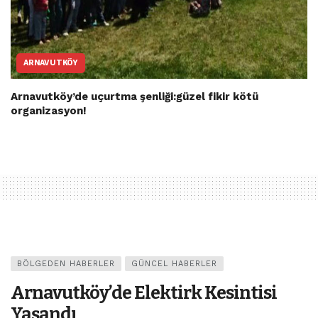
ARNAVUTKÖY
Arnavutköy’de uçurtma şenliği:güzel fikir kötü
organizasyon!
BÖLGEDEN HABERLER
GÜNCEL HABERLER
Arnavutköy’de Elektirk Kesintisi
Yaşandı