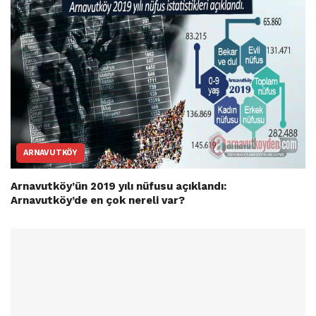
ARNAVUTKÖY
Arnavutköy’ün 2019 yılı nüfusu açıklandı:
Arnavutköy’de en çok nereli var?