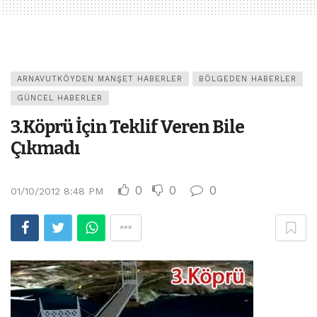
ARNAVUTKÖYDEN MANŞET HABERLER
BÖLGEDEN HABERLER
GÜNCEL HABERLER
3.Köprü İçin Teklif Veren Bile
Çıkmadı
0
0
0
01/10/2012 8:48 PM