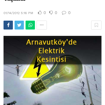
0
0
0
01/14/2012 5:16 PM