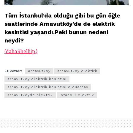
Tüm İstanbul’da olduğu gibi bu gün öğle
saatlerinde Arnavutköy’de de elektrik
kesintisi yaşandı.Peki bunun nedeni
neydi?
(daha&helliip;)
Etiketler:
Arnavutköy
arnavutköy elektirk
arnavutköy elektrik kesintisi
arnavutköy elektrik kesintisi olduarnav
arnavutköyde elektrik
istanbul elektrik