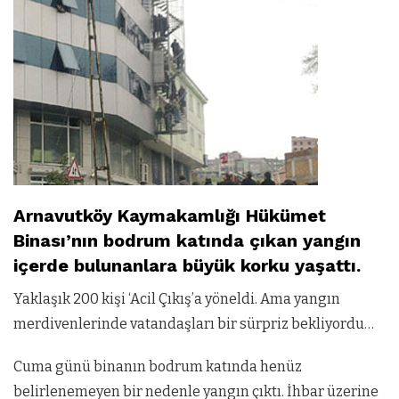
Arnavutköy Kaymakamlığı Hükümet
Binası’nın bodrum katında çıkan yangın
içerde bulunanlara büyük korku yaşattı.
Yaklaşık 200 kişi ‘Acil Çıkış’a yöneldi. Ama yangın
merdivenlerinde vatandaşları bir sürpriz bekliyordu…
Cuma günü binanın bodrum katında henüz
belirlenemeyen bir nedenle yangın çıktı. İhbar üzerine