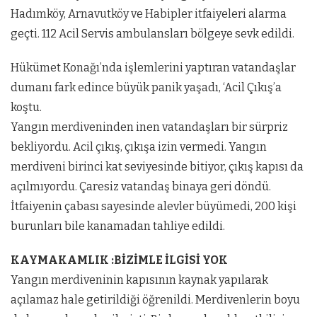
Hadımköy, Arnavutköy ve Habipler itfaiyeleri alarma
geçti. 112 Acil Servis ambulansları bölgeye sevk edildi.
Hükümet Konağı’nda işlemlerini yaptıran vatandaşlar
dumanı fark edince büyük panik yaşadı, ‘Acil Çıkış’a
koştu.
Yangın merdiveninden inen vatandaşları bir sürpriz
bekliyordu. Acil çıkış, çıkışa izin vermedi. Yangın
merdiveni birinci kat seviyesinde bitiyor, çıkış kapısı da
açılmıyordu. Çaresiz vatandaş binaya geri döndü.
İtfaiyenin çabası sayesinde alevler büyümedi, 200 kişi
burunları bile kanamadan tahliye edildi.
KAYMAKAMLIK :BİZİMLE İLGİSİ YOK
Yangın merdiveninin kapısının kaynak yapılarak
açılamaz hale getirildiği öğrenildi. Merdivenlerin boyu