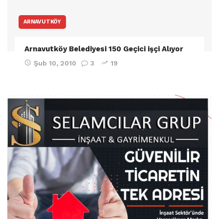
ARNAVUTKÖY
Arnavutköy Belediyesi 150 Geçici işçi Alıyor
Şub 10, 2010
3
19