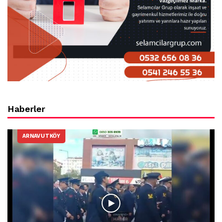
Haberler
ARNAVUTKÖY