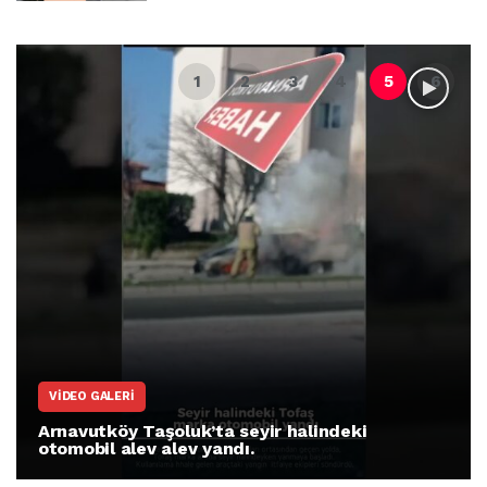
VIDEO GALERI
Arnavutköy Taşoluk’ta seyir halindeki
otomobil alev alev yandı.