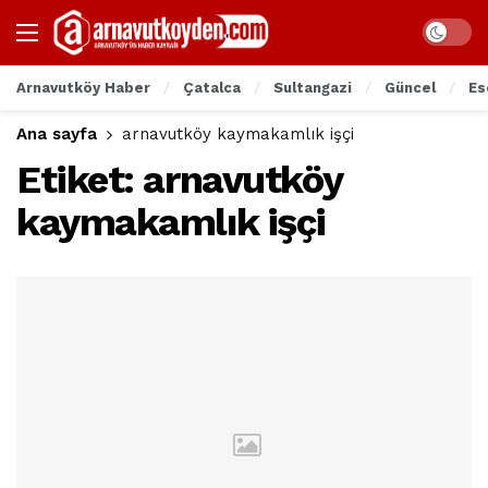
Arnavutköy Haber
Çatalca
Sultangazi
Güncel
Es
Ana sayfa
arnavutköy kaymakamlık işçi
Etiket:
arnavutköy
kaymakamlık işçi