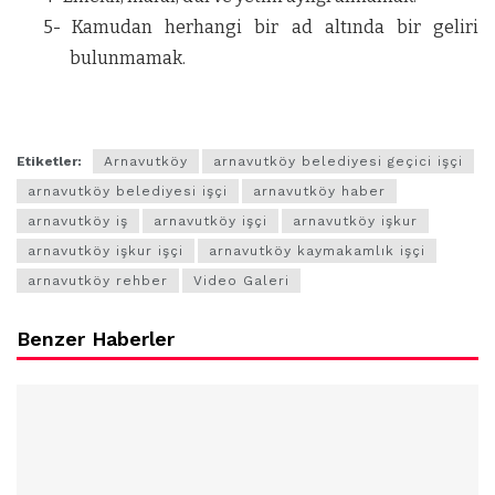
5-
Kamudan herhangi bir ad altında bir geliri
bulunmamak.
Etiketler:
Arnavutköy
arnavutköy belediyesi geçici işçi
arnavutköy belediyesi işçi
arnavutköy haber
arnavutköy iş
arnavutköy işçi
arnavutköy işkur
arnavutköy işkur işçi
arnavutköy kaymakamlık işçi
arnavutköy rehber
Video Galeri
Benzer Haberler