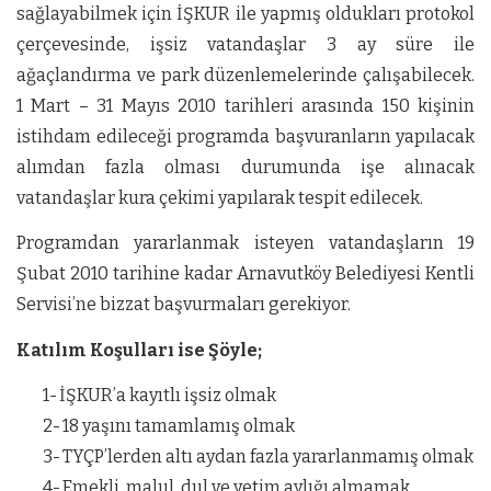
sağlayabilmek için İŞKUR ile yapmış oldukları protokol
çerçevesinde, işsiz vatandaşlar 3 ay süre ile
ağaçlandırma ve park düzenlemelerinde çalışabilecek.
1 Mart – 31 Mayıs 2010 tarihleri arasında 150 kişinin
istihdam edileceği programda başvuranların yapılacak
alımdan fazla olması durumunda işe alınacak
vatandaşlar kura çekimi yapılarak tespit edilecek.
Programdan yararlanmak isteyen vatandaşların 19
Şubat 2010 tarihine kadar Arnavutköy Belediyesi Kentli
Servisi’ne bizzat başvurmaları gerekiyor.
Katılım Koşulları ise Şöyle;
1-
İŞKUR’a kayıtlı işsiz olmak
2-
18 yaşını tamamlamış olmak
3-
TYÇP’lerden altı aydan fazla yararlanmamış olmak
4-
Emekli, malul, dul ve yetim aylığı almamak.