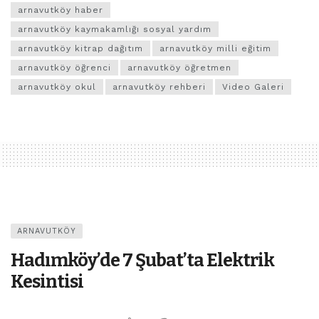
arnavutköy haber
arnavutköy kaymakamlığı sosyal yardım
arnavutköy kitrap dağıtım
arnavutköy milli eğitim
arnavutköy öğrenci
arnavutköy öğretmen
arnavutköy okul
arnavutköy rehberi
Video Galeri
ARNAVUTKÖY
Hadımköy’de 7 Şubat’ta Elektrik
Kesintisi