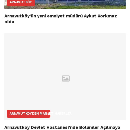
ARNAVUTKÖY
Arnavutköy’ün yeni emniyet müdürü Aykut Korkmaz
oldu
ARNAVUTKÖYDEN MANŞET HABERLER
Arnavutköy Devlet Hastanesi’nde Bölümler Açılmaya