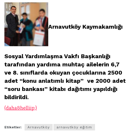
Arnavutköy Kaymakamlığı
Sosyal Yardımlaşma Vakfı Başkanlığı
tarafından yardıma muhtaç ailelerin 6,7
ve 8. sınıflarda okuyan çocuklarına 2500
adet “konu anlatımlı kitap” ve 2000 adet
“soru bankası” kitabı dağıtımı yapıldığı
bildirildi.
(daha&helliip;)
Etiketler:
Arnavutköy
arnavutköy eğitim