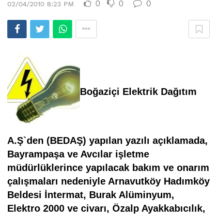
0
0
0
02/04/2010 8:23 PM
Boğaziçi Elektrik Dağıtım
A.Ş`den (BEDAŞ) yapılan yazılı açıklamada,
Bayrampaşa ve Avcılar işletme
müdürlüklerince yapılacak bakım ve onarım
çalışmaları nedeniyle
Arnavutköy Hadımköy
Beldesi İntermat, Burak Alüminyum,
Elektro 2000 ve civarı, Özalp Ayakkabıcılık,