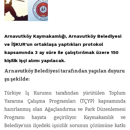
Arnavutköy Kaymakamlığı, Arnavutköy Belediyesi
ve İŞKUR’un ortaklaşa yaptıkları protokol
kapsamında 3 ay süre ile çalıştırılmak üzere 150
kişilik işçi alımı yapılacak.
Arnavutköy Belediyesi tarafından yapılan duyuru
şu şekilde:
Türkiye İş Kurumu tarafından yürütülen Toplum
Yararına Çalışma Programları (TÇYP) kapsamında
hazırlanmış olan Ağaçlandırma ve Park Düzenlemesi
Programı hayata geçiriliyor. Kaymakamlık ve
Belediye’nin ilçedeki işsizlik sorunun çözümüne katkı