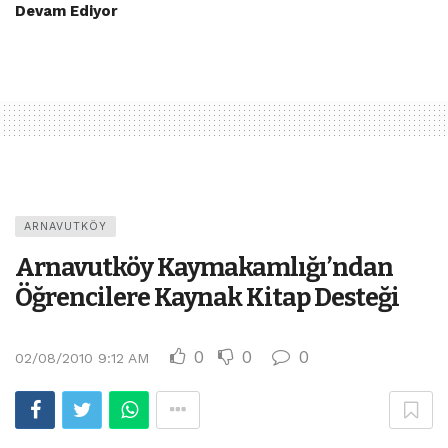
Devam Ediyor
ARNAVUTKÖY
Arnavutköy Kaymakamlığı’ndan
Öğrencilere Kaynak Kitap Desteği
0
0
0
02/08/2010 9:12 AM