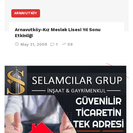
ARNAVUTKÖY
Arnavutköy-Kız Meslek Lisesi Yıl Sonu
Etkinliği
May 31, 2009
1
59