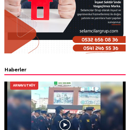
Haberler
ARNAVUTKÖY