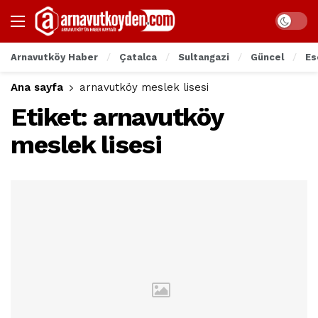
Arnavutköy Haber
Çatalca
Sultangazi
Güncel
Es
Ana sayfa
arnavutköy meslek lisesi
Etiket:
arnavutköy
meslek lisesi