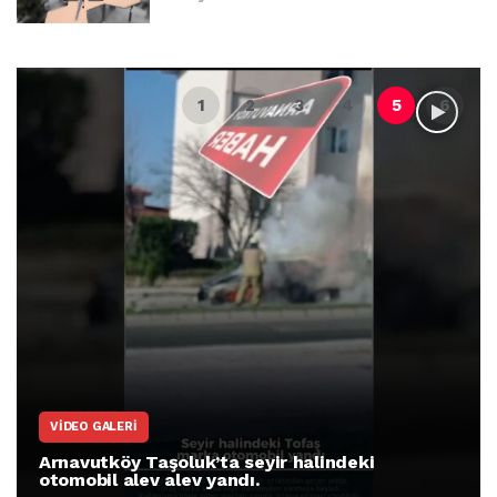
VIDEO GALERI
Arnavutköy Taşoluk’ta seyir halindeki
otomobil alev alev yandı.