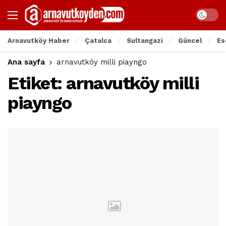
Arnavutköy Haber
Çatalca
Sultangazi
Güncel
Es
Ana sayfa
arnavutköy milli piayngo
Etiket:
arnavutköy milli
piayngo