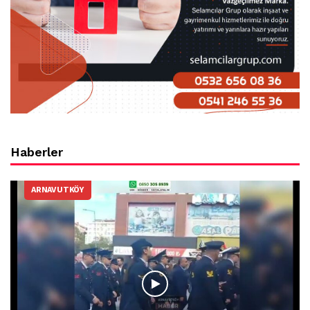
Haberler
ARNAVUTKÖY