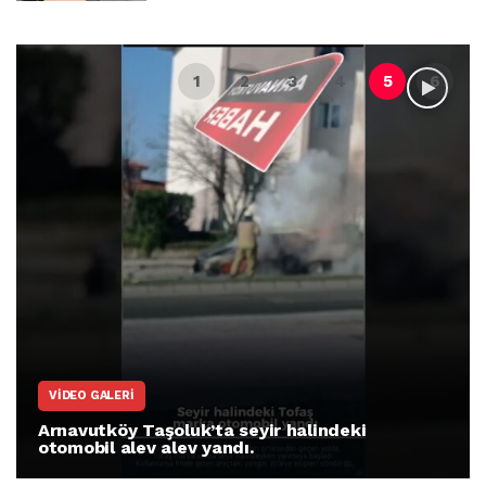
VIDEO GALERI
Arnavutköy Taşoluk’ta seyir halindeki
otomobil alev alev yandı.