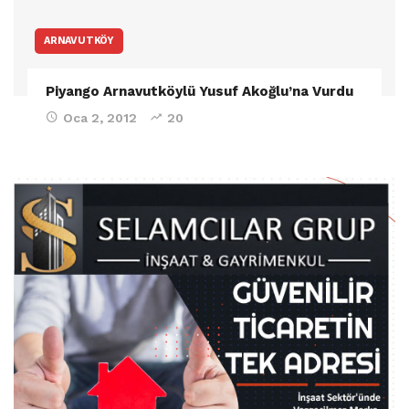
ARNAVUTKÖY
Piyango Arnavutköylü Yusuf Akoğlu’na Vurdu
Oca 2, 2012
20