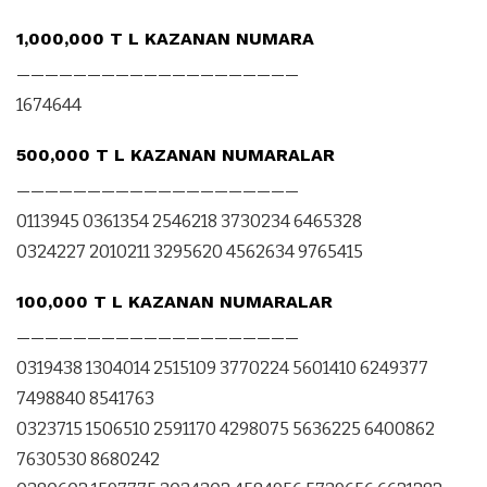
1,000,000 T L KAZANAN NUMARA
————————————————————
1674644
500,000 T L KAZANAN NUMARALAR
————————————————————
0113945 0361354 2546218 3730234 6465328
0324227 2010211 3295620 4562634 9765415
100,000 T L KAZANAN NUMARALAR
————————————————————
0319438 1304014 2515109 3770224 5601410 6249377
7498840 8541763
0323715 1506510 2591170 4298075 5636225 6400862
7630530 8680242