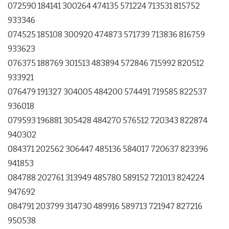
072590 184141 300264 474135 571224 713531 815752
933346
074525 185108 300920 474873 571739 713836 816759
933623
076375 188769 301513 483894 572846 715992 820512
933921
076479 191327 304005 484200 574491 719585 822537
936018
079593 196881 305428 484270 576512 720343 822874
940302
084371 202562 306447 485136 584017 720637 823396
941853
084788 202761 313949 485780 589152 721013 824224
947692
084791 203799 314730 489916 589713 721947 827216
950538