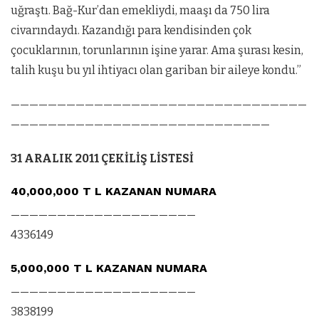
uğraştı. Bağ-Kur’dan emekliydi, maaşı da 750 lira
civarındaydı. Kazandığı para kendisinden çok
çocuklarının, torunlarının işine yarar. Ama şurası kesin,
talih kuşu bu yıl ihtiyacı olan gariban bir aileye kondu.”
————————————————————————————————
————————————————————————————
31 ARALIK 2011 ÇEKİLİŞ LİSTESİ
40,000,000 T L KAZANAN NUMARA
————————————————————
4336149
5,000,000 T L KAZANAN NUMARA
————————————————————
3838199