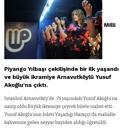
Milli
Piyango Yılbaşı çekilişinde bir ilk yaşandı
ve büyük ikramiye Arnavutköylü Yusuf
Akoğlu’na çıktı.
İstanbul Arnavutköy’de
75 yaşındaki
Yusuf Akoğlu’na
nasip oldu.Büyük ikramiye çeyrek bilete isabet etti…
Yusuf Akoğlu’nun bileti Yaşadığı Haraççı’da mahalle
kahvesine gelen seyyar bayiden aldığı öğrenildi.