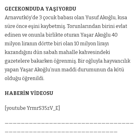
GECEKONDUDA YAŞIYORDU
Arnavutköy’de 3 çocuk babası olan Yusuf Akoğlu, kısa
süre önce eşini kaybetmiş. Torunlarından birini evlat
edinen ve onunla birlikte oturan Yaşar Akoğlu 40
milyon liranın dörtte biri olan 10 milyon lirayı
kazandığını dün sabah mahalle kahvesindeki
gazetelere bakarken öğrenmiş. Bir oğluyla hayvancılık
yapan Yaşar Akoğlu’nun maddi durumunun da kötü
olduğu öğrenildi.
HABERİN VİDEOSU
[youtube YrmrS35zV_E]
————————————————————————————————
————————————————————————————