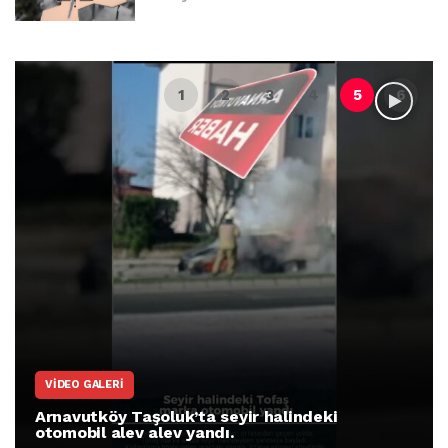
VIDEO GALERI
Arnavutköy Taşoluk’ta seyir halindeki
otomobil alev alev yandı.