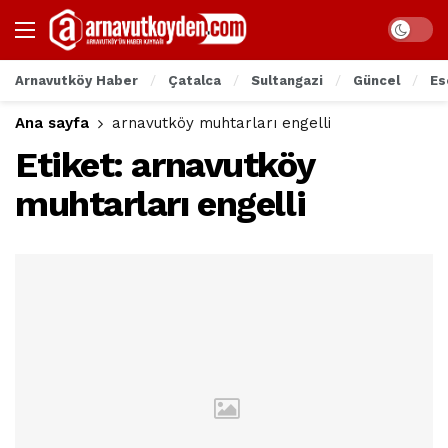
Arnavutköy Haber
Çatalca
Sultangazi
Güncel
Es
Ana sayfa
arnavutköy muhtarları engelli
Etiket:
arnavutköy
muhtarları engelli