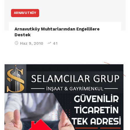
ARNAVUTKÖY
Arnavutköy Muhtarlarından Engellilere
Destek
Haz 9, 2010
41