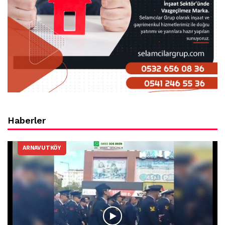
Haberler
ARNAVUTKÖY