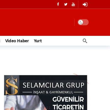
i
Video Haber
Yurt
i