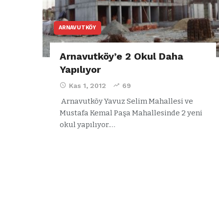
ARNAVUTKÖY
Arnavutköy’e 2 Okul Daha
Yapılıyor
Kas 1, 2012
69
Arnavutköy Yavuz Selim Mahallesi ve
Mustafa Kemal Paşa Mahallesinde 2 yeni
okul yapılıyor.…