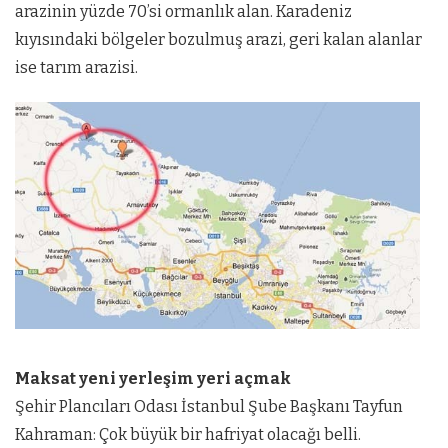
arazinin yüzde 70’si ormanlık alan. Karadeniz
kıyısındaki bölgeler bozulmuş arazi, geri kalan alanlar
ise tarım arazisi.
Maksat yeni yerleşim yeri açmak
Şehir Plancıları Odası İstanbul Şube Başkanı Tayfun
Kahraman: Çok büyük bir hafriyat olacağı belli.