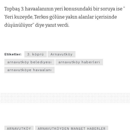
Topbaş 3. havaalanının yeri konusundaki bir soruya ise ”
Yeri kuzeyde, Terkos gölüne yakın alanlar içerisinde
düşünülüyor” diye yanıt verdi.
Etiketler:
3. köprü
Arnavutköy
arnavutköy belediyesi
arnavutköy haberleri
arnavutköye havaalanı
ARNAVUTKÖY
ARNAVUTKÖYDEN MANŞET HABERLER