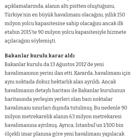
açıklamalarında, alanın altı pistten oluştuğunu,
Türkiye’nin en büyük havalimanı olacağını, yıllık 150
milyon yolcu kapasitesine sahip olacağını ancak ilk
etabın 2015’te 90 milyon yolcu kapasitesiyle hizmete
açılacağını söylemişti.
Bakanlar kurulu karar aldı
Bakanlar kurulu da 13 Ağustos 2012’de yeni
havalimanının yerini ilan etti. Kararda, havalimanı için
aynı noktada dokuz hektarlık alan ayrıldı. Ancak
havalimanın detaylı haritası ile Bakanlar kurulunun
haritasında yerleşim yerleri olan bazı noktalar
havalimanı sınırları dışında tutulmuş. Bu nedenle 90
milyon metrekarelik alanın 63 milyon metrekaresi
havalimanına ayrılmış. Ayrıca, İstanbul’un 1/100 bin
ölçekli imar planına göre yeni havalimanı yapılacak