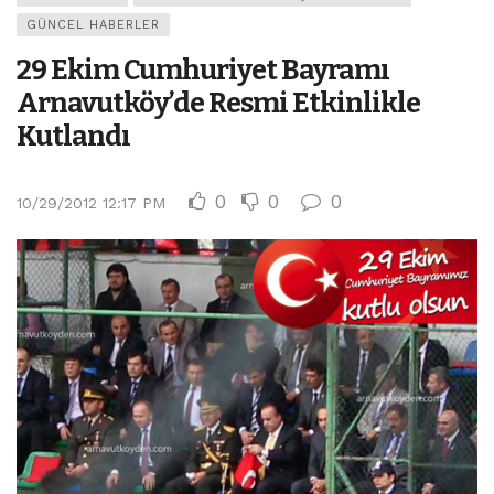
GÜNCEL HABERLER
29 Ekim Cumhuriyet Bayramı
Arnavutköy’de Resmi Etkinlikle
Kutlandı
0
0
0
10/29/2012 12:17 PM