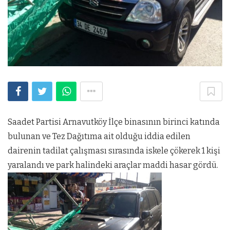
Saadet Partisi Arnavutköy İlçe binasının birinci katında
bulunan ve Tez Dağıtıma ait olduğu iddia edilen
dairenin tadilat çalışması sırasında iskele çökerek 1 kişi
yaralandı ve park halindeki araçlar maddi hasar gördü.