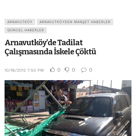
ARNAVUTKÖY
ARNAVUTKÖYDEN MANŞET HABERLER
GÜNCEL HABERLER
Arnavutköy’de Tadilat
Çalışmasında İskele Çöktü
0
0
0
10/18/2012 7:53 PM