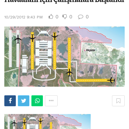
0
0
0
10/29/2012 9:43 PM