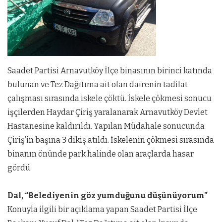
Saadet Partisi Arnavutköy İlçe binasının birinci katında
bulunan ve Tez Dağıtıma ait olan dairenin tadilat
çalışması sırasında iskele çöktü. İskele çökmesi sonucu
işçilerden Haydar Çiriş yaralanarak Arnavutköy Devlet
Hastanesine kaldırıldı. Yapılan Müdahale sonucunda
Çiriş’in başına 3 dikiş atıldı. İskelenin çökmesi sırasında
binanın önünde park halinde olan araçlarda hasar
gördü.
Dal, “Belediyenin göz yumduğunu düşünüyorum”
Konuyla ilgili bir açıklama yapan Saadet Partisi İlçe