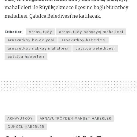
mahalleleri ile Büyükçekmece ilçesine bağlı Muratbey
mahallesi, Çatalca Belediyesi’ne katılacak.
Etiketler:
Arnavutköy
arnavutköy bahşayış mahallesi
arnavutköy belediyesi
arnavutköy haberleri
arnavutköy nakkaş mahallesi
çatalca belediyesi
çatalca haberleri
ARNAVUTKÖY
ARNAVUTKÖYDEN MANŞET HABERLER
GÜNCEL HABERLER