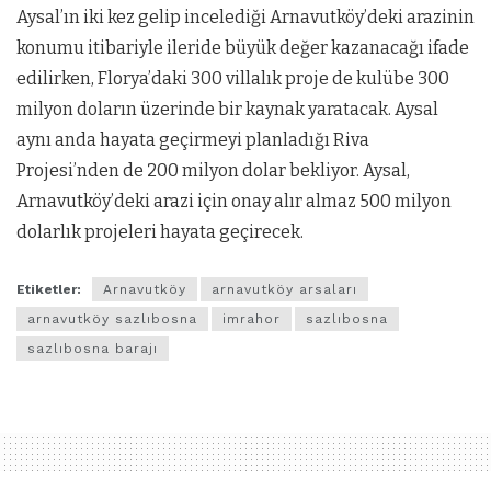
Aysal’ın iki kez gelip incelediği Arnavutköy’deki arazinin
konumu itibariyle ileride büyük değer kazanacağı ifade
edilirken, Florya’daki 300 villalık proje de kulübe 300
milyon doların üzerinde bir kaynak yaratacak. Aysal
aynı anda hayata geçirmeyi planladığı Riva
Projesi’nden de 200 milyon dolar bekliyor. Aysal,
Arnavutköy’deki arazi için onay alır almaz 500 milyon
dolarlık projeleri hayata geçirecek.
Etiketler:
Arnavutköy
arnavutköy arsaları
arnavutköy sazlıbosna
imrahor
sazlıbosna
sazlıbosna barajı