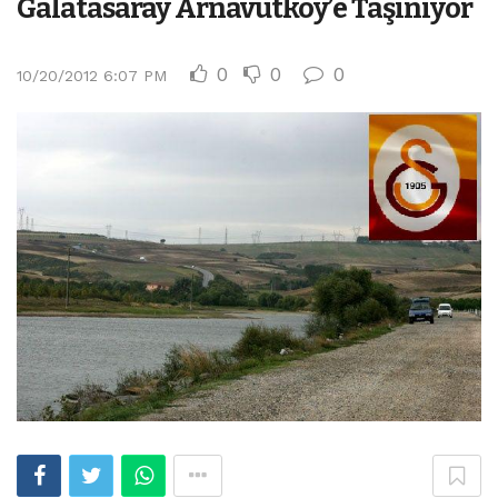
Galatasaray Arnavutköy’e Taşınıyor
0
0
0
10/20/2012 6:07 PM