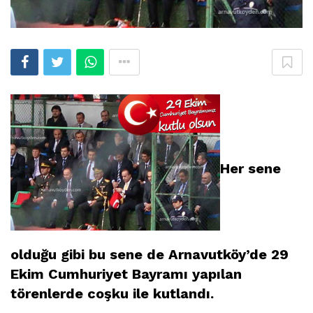
Her sene
olduğu gibi bu sene de Arnavutköy’de 29
Ekim Cumhuriyet Bayramı yapılan
törenlerde coşku ile kutlandı.