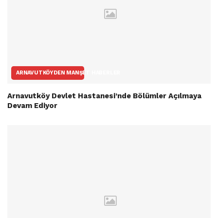
ARNAVUTKÖYDEN MANŞET HABERLER
Arnavutköy Devlet Hastanesi’nde Bölümler Açılmaya
Devam Ediyor