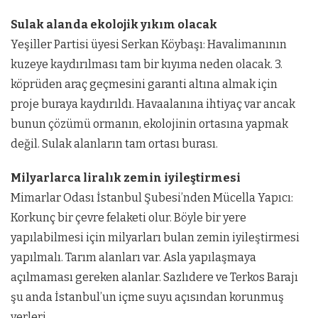
Sulak alanda ekolojik yıkım olacak
Yeşiller Partisi üyesi Serkan Köybaşı: Havalimanının
kuzeye kaydırılması tam bir kıyıma neden olacak. 3.
köprüden araç geçmesini garanti altına almak için
proje buraya kaydırıldı. Havaalanına ihtiyaç var ancak
bunun çözümü ormanın, ekolojinin ortasına yapmak
değil. Sulak alanların tam ortası burası.
Milyarlarca liralık zemin iyileştirmesi
Mimarlar Odası İstanbul Şubesi’nden Mücella Yapıcı:
Korkunç bir çevre felaketi olur. Böyle bir yere
yapılabilmesi için milyarları bulan zemin iyileştirmesi
yapılmalı. Tarım alanları var. Asla yapılaşmaya
açılmaması gereken alanlar. Sazlıdere ve Terkos Barajı
şu anda İstanbul’un içme suyu açısından korunmuş
yerleri.