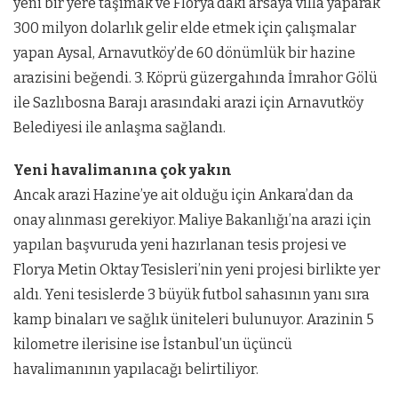
yeni bir yere taşımak ve Florya’daki arsaya villa yaparak
300 milyon dolarlık gelir elde etmek için çalışmalar
yapan Aysal, Arnavutköy’de 60 dönümlük bir hazine
arazisini beğendi. 3. Köprü güzergahında İmrahor Gölü
ile Sazlıbosna Barajı arasındaki arazi için Arnavutköy
Belediyesi ile anlaşma sağlandı.
Yeni havalimanına çok yakın
Ancak arazi Hazine’ye ait olduğu için Ankara’dan da
onay alınması gerekiyor. Maliye Bakanlığı’na arazi için
yapılan başvuruda yeni hazırlanan tesis projesi ve
Florya Metin Oktay Tesisleri’nin yeni projesi birlikte yer
aldı. Yeni tesislerde 3 büyük futbol sahasının yanı sıra
kamp binaları ve sağlık üniteleri bulunuyor. Arazinin 5
kilometre ilerisine ise İstanbul’un üçüncü
havalimanının yapılacağı belirtiliyor.