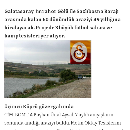
Galatasaray, İmrahor Gölü ile Sazlıbosna Barajı
arasında kalan 60 dönümlük araziyi 49 yıllığına
kiralayacak. Projede 3 büyük futbol sahası ve
kamp tesisleri yer alıyor.
Üçüncü Köprü güzergahında
CİM-BOM’DA Başkan Ünal Aysal, 7 aylık arayışların
sonunda aradığı araziyi buldu. Metin Oktay Tesislerini