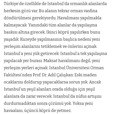
Türkiye’de özellikle de İstanbul’da ormanlık alanlarda
herkesin gözü var. Bu alanın tekrar orman vasfına
döndürülmesi gerekiyordu. Havalimanı yapılmakla
kalmayacak. Yanındaki tüm alanlar da yapılaşma
baskısı altına girecek. İkinci köprü yapılırken bunu
yaşadık. Kuzeyde yapılmasının başlıca nedeni yeni
yerleşim alanlarını tetiklemek ve önlerini açmak.
İstanbul’a yeni yük getirecek. İstanbul’a tek yapılaşma
yapılacak yer burası. Maksat havalimanı değil, yeni
yerleşim yerleri açmak.
İstanbul Üniversitesi Orman
Fakültesi’nden Prof. Dr. Adil Çalışkan: Eski maden
ocaklarını doldurup yapacaklarsa sorun yok. Ancak
İstanbul’un yeşil alanları orada olduğu için yeşil
alanlara da zarar verecek. İstanbul’da nüfus artışını
durdurmadıktan sonra çözümü yok. Yoksa yeni
havaalanı, üçüncü köprü de yetmez.