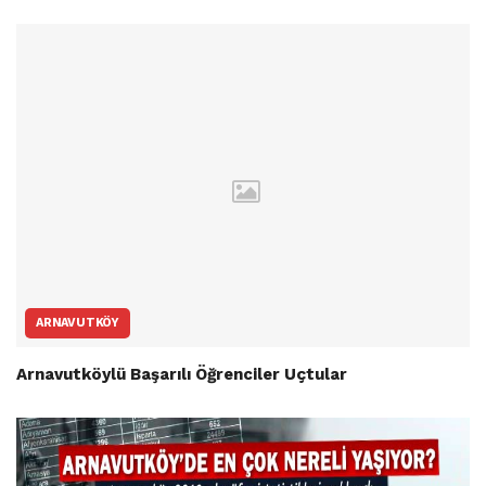
ARNAVUTKÖY
Arnavutköylü Başarılı Öğrenciler Uçtular