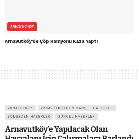
ARNAVUTKÖY
Arnavutköy’de Çöp Kamyonu Kaza Yaptı
ARNAVUTKÖY
ARNAVUTKÖYDEN MANŞET HABERLER
BÖLGEDEN HABERLER
GÜNCEL HABERLER
Arnavutköy’e Yapılacak Olan
Havaalanı İçin Çalışmalara Başlandı