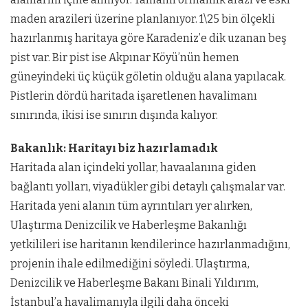
maden arazileri üzerine planlanıyor. 1\25 bin ölçekli
hazırlanmış haritaya göre Karadeniz’e dik uzanan beş
pist var. Bir pist ise Akpınar Köyü’nün hemen
güneyindeki üç küçük göletin olduğu alana yapılacak.
Pistlerin dördü haritada işaretlenen havalimanı
sınırında, ikisi ise sınırın dışında kalıyor.
Bakanlık: Haritayı biz hazırlamadık
Haritada alan içindeki yollar, havaalanına giden
bağlantı yolları, viyadükler gibi detaylı çalışmalar var.
Haritada yeni alanın tüm ayrıntıları yer alırken,
Ulaştırma Denizcilik ve Haberleşme Bakanlığı
yetkilileri ise haritanın kendilerince hazırlanmadığını,
projenin ihale edilmediğini söyledi. Ulaştırma,
Denizcilik ve Haberleşme Bakanı Binali Yıldırım,
İstanbul’a havalimanıyla ilgili daha önceki