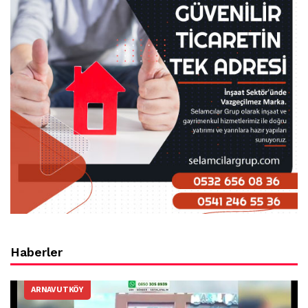
Haberler
ARNAVUTKÖY