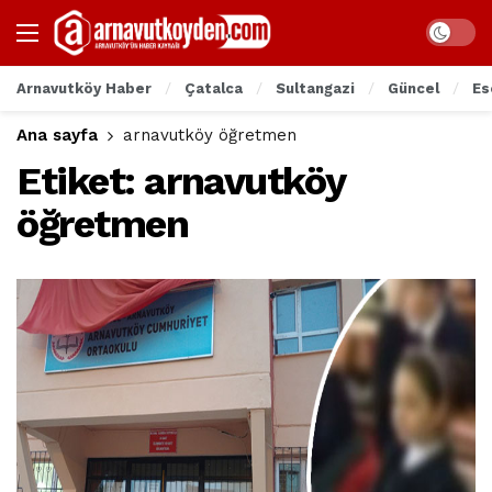
Arnavutköy Haber
Çatalca
Sultangazi
Güncel
Es
Ana sayfa
arnavutköy öğretmen
Etiket:
arnavutköy
öğretmen