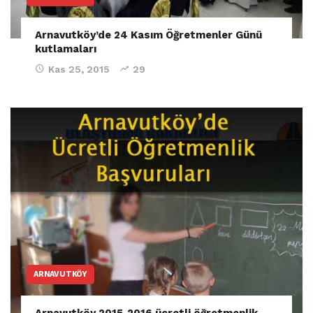
Arnavutköy’de 24 Kasım Öğretmenler Günü
kutlamaları
Kas 25, 2015
29
ARNAVUTKÖY
Arnavutköy 2015-2016 ücretli öğretmenlik