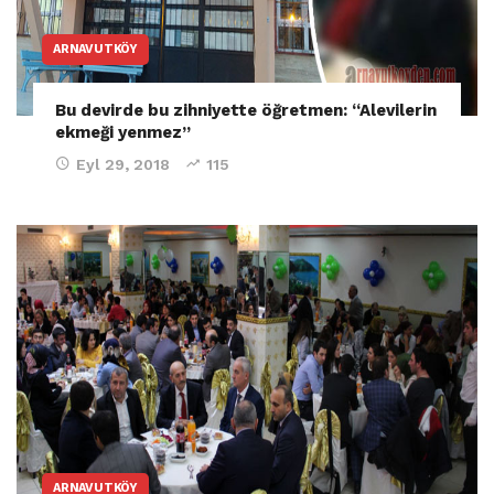
ARNAVUTKÖY
Bu devirde bu zihniyette öğretmen: “Alevilerin
ekmeği yenmez”
Eyl 29, 2018
115
ARNAVUTKÖY