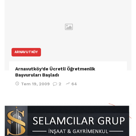
ARNAVUTKÖY
Arnavutköy’de Ücretli Öğretmenlik
Başvuruları Başladı
Tem 19, 2009
2
64