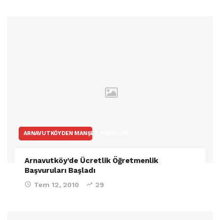
ARNAVUTKÖYDEN MANŞET HABERLER
Arnavutköy’de Ücretlik Öğretmenlik
Başvuruları Başladı
Tem 12, 2010
29