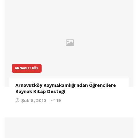
ARNAVUTKÖY
Arnavutköy Kaymakamlığı’ndan Öğrencilere
Kaynak Kitap Desteği
Şub 8, 2010
19