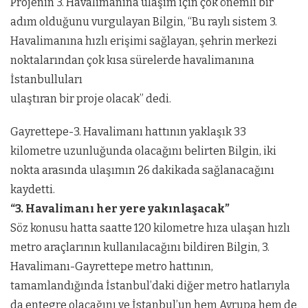
Projenin 3. Havalimanına ulaşım için çok önemli bir
adım olduğunu vurgulayan Bilgin, “Bu raylı sistem 3.
Havalimanına hızlı erişimi sağlayan, şehrin merkezi
noktalarından çok kısa sürelerde havalimanına
İstanbulluları
ulaştıran bir proje olacak” dedi.
Gayrettepe-3. Havalimanı hattının yaklaşık 33
kilometre uzunluğunda olacağını belirten Bilgin, iki
nokta arasında ulaşımın 26 dakikada sağlanacağını
kaydetti.
“3. Havalimanı her yere yakınlaşacak”
Söz konusu hatta saatte 120 kilometre hıza ulaşan hızlı
metro araçlarının kullanılacağını bildiren Bilgin, 3.
Havalimanı-Gayrettepe metro hattının,
tamamlandığında İstanbul’daki diğer metro hatlarıyla
da entegre olacağını ve İstanbul’un hem Avrupa hem de