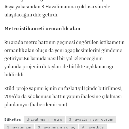
Asya yakasından 3. Havalimanına çok kısa sürede
ulaşılacağını dile getirdi.
Metro istikameti ormanlık alan
Bu arada metro hattının geçmesi öngörülen istikametin
ormanlık alan oluşu da yeni ağaç kesimlerini gündeme
getiriyor.Bu konuda nasıl bir yol izleneceğinin
yakında projenin detayları ile birlikte açıklanacağı
bildirildi.
Etüd-proje yapımı işinin en fazla 1 yıl içinde bitirilmesi,
2016’da da söz konusu hattın yapım ihalesine çıkılması
planlanıyor.(haberdemi.com)
Etiketler:
.havalimanı metro
3.havaalanı son durum
3.havalimanı
3.havalimanı sonuç
Arnavutköy