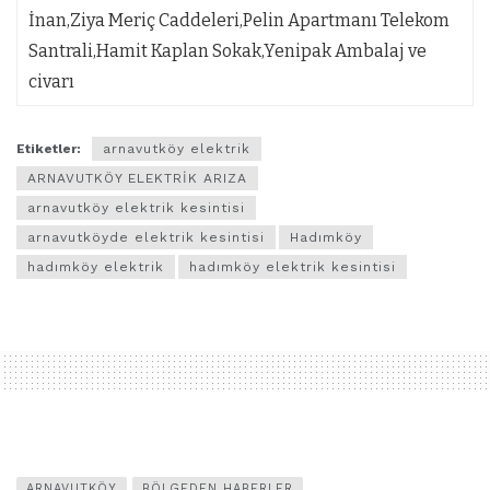
İnan,Ziya Meriç Caddeleri,Pelin Apartmanı Telekom
Santrali,Hamit Kaplan Sokak,Yenipak Ambalaj ve
civarı
Etiketler:
arnavutköy elektrik
ARNAVUTKÖY ELEKTRİK ARIZA
arnavutköy elektrik kesintisi
arnavutköyde elektrik kesintisi
Hadımköy
hadımköy elektrik
hadımköy elektrik kesintisi
ARNAVUTKÖY
BÖLGEDEN HABERLER