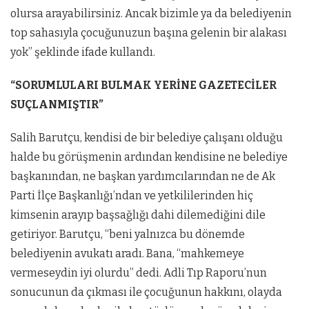
olursa arayabilirsiniz. Ancak bizimle ya da belediyenin
top sahasıyla çocuğunuzun başına gelenin bir alakası
yok” şeklinde ifade kullandı.
“SORUMLULARI BULMAK YERİNE GAZETECİLER
SUÇLANMIŞTIR”
Salih Barutçu, kendisi de bir belediye çalışanı olduğu
halde bu görüşmenin ardından kendisine ne belediye
başkanından, ne başkan yardımcılarından ne de Ak
Parti İlçe Başkanlığı’ndan ve yetkililerinden hiç
kimsenin arayıp başsağlığı dahi dilemediğini dile
getiriyor. Barutçu, “beni yalnızca bu dönemde
belediyenin avukatı aradı. Bana, “mahkemeye
vermeseydin iyi olurdu” dedi. Adli Tıp Raporu’nun
sonucunun da çıkması ile çocuğunun hakkını, olayda