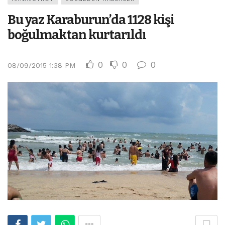
Bu yaz Karaburun’da 1128 kişi
boğulmaktan kurtarıldı
0
0
0
08/09/2015 1:38 PM