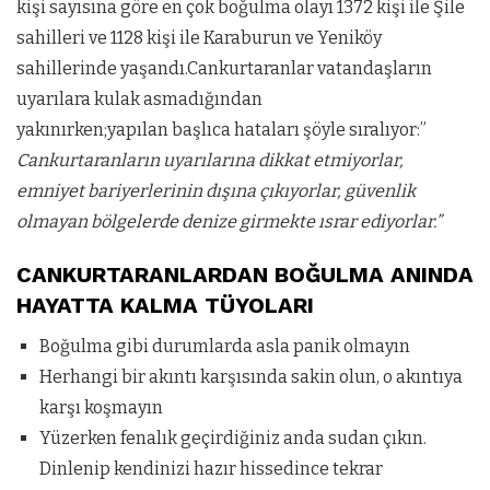
kişi sayısına göre en çok boğulma olayı 1372 kişi ile Şile
sahilleri ve 1128 kişi ile Karaburun ve Yeniköy
sahillerinde yaşandı.Cankurtaranlar vatandaşların
uyarılara kulak asmadığından
yakınırken;yapılan başlıca hataları şöyle sıralıyor:”
Cankurtaranların uyarılarına dikkat etmiyorlar,
emniyet bariyerlerinin dışına çıkıyorlar, güvenlik
olmayan bölgelerde denize girmekte ısrar ediyorlar.”
CANKURTARANLARDAN BOĞULMA ANINDA
HAYATTA KALMA TÜYOLARI
Boğulma gibi durumlarda asla panik olmayın
Herhangi bir akıntı karşısında sakin olun, o akıntıya
karşı koşmayın
Yüzerken fenalık geçirdiğiniz anda sudan çıkın.
Dinlenip kendinizi hazır hissedince tekrar