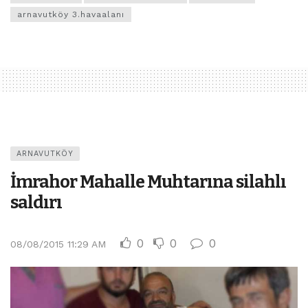
arnavutköy 3.havaalanı
ARNAVUTKÖY
İmrahor Mahalle Muhtarına silahlı
saldırı
0
0
0
08/08/2015 11:29 AM