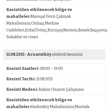
Kesintiden etkilenecek bölge ve
mahalleler:
Mareşal Fevzi Çakmak
Mahallesinin;Onbaşı,Medine
Caddeleri,Erdal,Övünç,Kuruçay,Nermin,Benek,Başçavuş
Sokaklar ve civarı
11.08.2015-
Arnavutköy
elektrik kesintisi
Kesinti Saatleri:
08:00 – 19:00
Kesinti Tarihi:
11.08.2015
Kesinti Nedeni:
Bakım Onarım Çalışması
Kesintiden etkilenecek bölge ve
mahalleler:
Hadımköy Mahallesinin;Mustafa