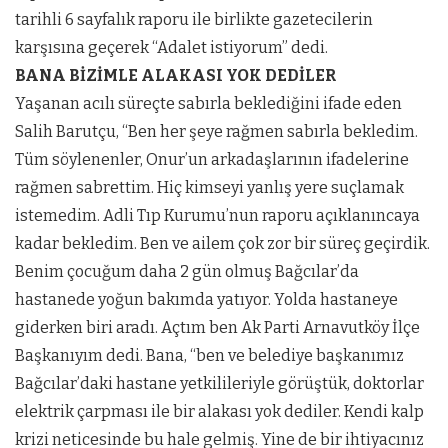
tarihli 6 sayfalık raporu ile birlikte gazetecilerin
karşısına geçerek “Adalet istiyorum” dedi.
BANA BİZİMLE ALAKASI YOK DEDİLER
Yaşanan acılı süreçte sabırla beklediğini ifade eden
Salih Barutçu, “Ben her şeye rağmen sabırla bekledim.
Tüm söylenenler, Onur’un arkadaşlarının ifadelerine
rağmen sabrettim. Hiç kimseyi yanlış yere suçlamak
istemedim. Adli Tıp Kurumu’nun raporu açıklanıncaya
kadar bekledim. Ben ve ailem çok zor bir süreç geçirdik.
Benim çocuğum daha 2 gün olmuş Bağcılar’da
hastanede yoğun bakımda yatıyor. Yolda hastaneye
giderken biri aradı. Açtım ben Ak Parti Arnavutköy İlçe
Başkanıyım dedi. Bana, “ben ve belediye başkanımız
Bağcılar’daki hastane yetkilileriyle görüştük, doktorlar
elektrik çarpması ile bir alakası yok dediler. Kendi kalp
krizi neticesinde bu hale gelmiş. Yine de bir ihtiyacınız