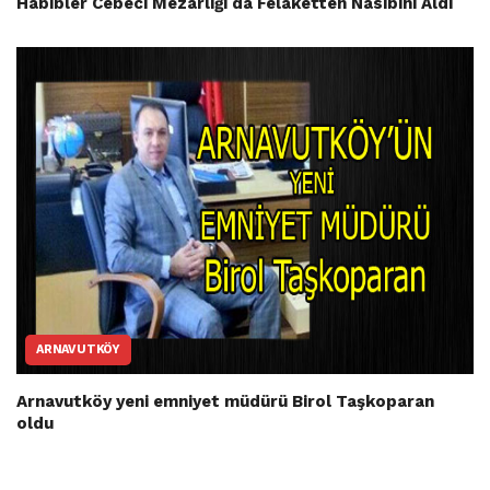
Habibler Cebeci Mezarlığı da Felaketten Nasibini Aldı
ARNAVUTKÖY
Arnavutköy yeni emniyet müdürü Birol Taşkoparan
oldu