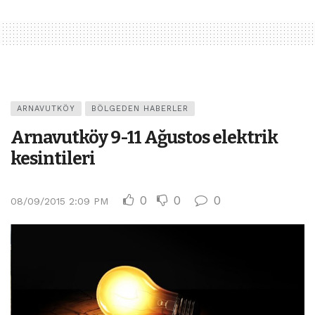
ARNAVUTKÖY
BÖLGEDEN HABERLER
Arnavutköy 9-11 Ağustos elektrik
kesintileri
0
0
0
08/09/2015 2:09 PM