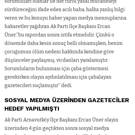
sorumluları olanlar ile her türlü yasal mücadeleyi
sürdüreceğini ifade eden acılı baba, halka yanlış bilgi
veren ve bu konuyu haber yapan medya mensuplarına
hakaretler yağdıran Ak Parti İlçe Başkanı Ercan
Üner,”bu rapordan sonra istifa etmelidir. Çünkü o
dönemde daha kesin sonuç belli olmamışken, benim
çocuğumun ölüm nedeni hakkında kendine göre
düşünceler paylaşmış, vicdanları yaralamıştır.
Sorumluların bulunması için çaba göstermesi
gerekirken olayın aydınlatılması için çabalayan
gazetecileri suçlamıştır” dedi.
SOSYAL MEDYA ÜZERİNDEN GAZETECİLER
HEDEF YAPILMIŞTI
Ak Parti Arnavutköy İlçe Başkanı Ercan Üner olayın
üzerinden 4 gün geçtikten sonra sosyal medya