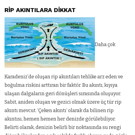
RİP AKINTILARA DİKKAT
Daha çok
Karadeniz’de oluşan rip akıntıları tehlike arz eden ve
boğulma riskini arttıran bir faktör. Bu akıntı, kıyıya
ulaşan dalgaların geri dönüşleri sırasında oluşuyor.
Sabit, aniden oluşan ve gezici olmak üzere üç tür rip
akıntı mevcut. ‘Çeken akıntı‘ olarak da bilinen rip
akıntısı, hemen hemen her denizde görülebiliyor.
Belirti olarak, denizin belirli bir noktasında su rengi