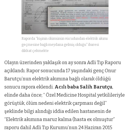
Raporda “kişinin ölümünün vücudundan elektrik akımı
geçmesine bağlı meydana gelmiş olduğu” ibaresi
dikkat çekmekte
Olayın üzerinden yaklaşık on ay sonra Adli Tıp Raporu
açıklandı. Rapor sonucunda 17 yaşındaki genç Onur
Barutçu’nun elektrik akımına bağlı olarak öldüğü
sonucu rapora eklendi.
Acılı baba Salih Barutçu
,
elinde daha önce; “ Özel Medicine Hospital yetkilileriyle
görüştük, ölüm nedeni elektrik çarpması değil”
şeklinde bilgi alındığı iddia edilen hastanenin de
“Elektrik akımına maruz kalma (hasta ex olmuştur”
raporu dahil Adli Tıp Kurumu’nun 24 Haziran 2015