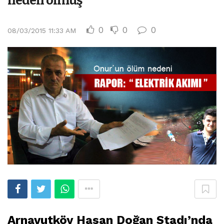
neden olmuş
0
0
0
08/03/2015 11:33 AM
Arnavutköy Hasan Doğan Stadı’nda