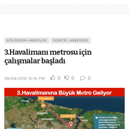
BÖLGEDEN HABERLER
GÜNCEL HABERLER
3.Havalimanı metrosu için
çalışmalar başladı
0
0
0
08/09/2015 12:16 PM