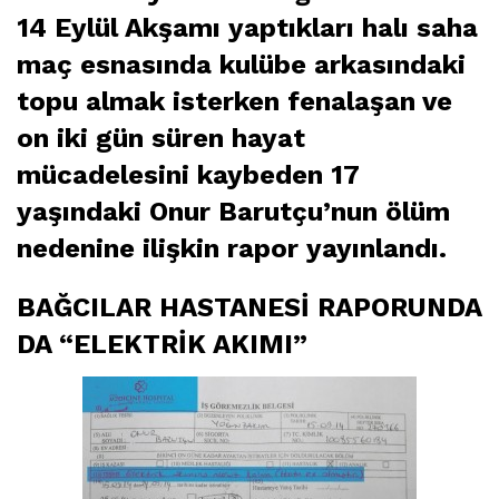
14 Eylül Akşamı yaptıkları halı saha
maç esnasında kulübe arkasındaki
topu almak isterken fenalaşan ve
on iki gün süren hayat
mücadelesini kaybeden 17
yaşındaki Onur Barutçu’nun ölüm
nedenine ilişkin rapor yayınlandı.
BAĞCILAR HASTANESİ RAPORUNDA
DA “ELEKTRİK AKIMI”