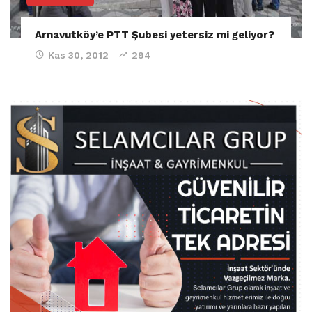
Arnavutköy’e PTT Şubesi yetersiz mi geliyor?
Kas 30, 2012
294