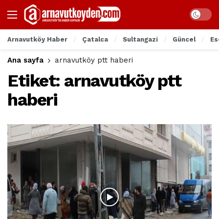
Arnavutköy Haber
Çatalca
Sultangazi
Güncel
Es
Ana sayfa
arnavutköy ptt haberi
Etiket:
arnavutköy ptt
haberi