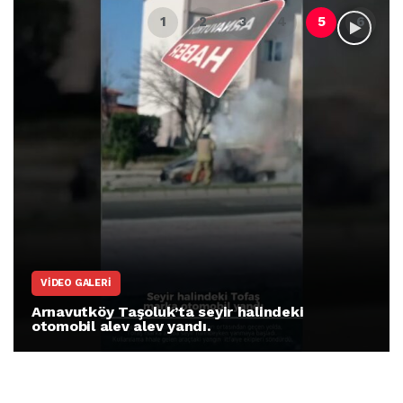
ARNAVUTKÖY
Arnavutköy İmrahor Mahallesi sakinleri
protesto gösterisi düzenledi