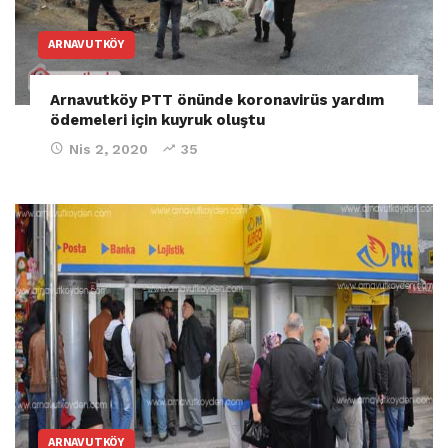
ARNAVUTKÖY
Arnavutköy PTT önünde koronavirüs yardım
ödemeleri için kuyruk oluştu
Nis 2, 2020
35
ARNAVUTKÖY