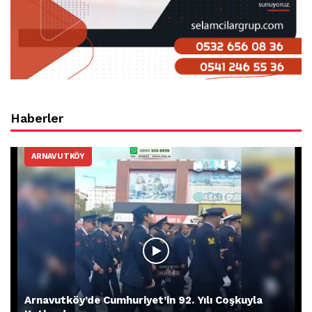
Haberler
ARNAVUTKÖY
Arnavutköy’de Cumhuriyet’in 92. Yılı Coşkuyla