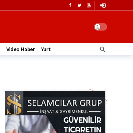
i
Video Haber
Yurt