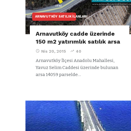
ARNAVUTKÖY SATILIK İLANLARI
Arnavutköy cadde üzerinde
150 m2 yatırımlık satılık arsa
Nis 20, 2015
40
Arnavutköy İlçesi Anadolu Mahallesi,
Yavuz Selim Caddesi üzerinde bulunan
arsa 14059 parselde…