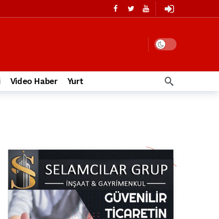
i
Video Haber
Yurt