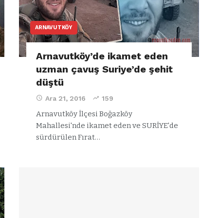
ARNAVUTKÖY
Arnavutköy’de ikamet eden
uzman çavuş Suriye’de şehit
düştü
Ara 21, 2016
159
Arnavutköy İlçesi Boğazköy
Mahallesi'nde ikamet eden ve SURİYE'de
sürdürülen Fırat…