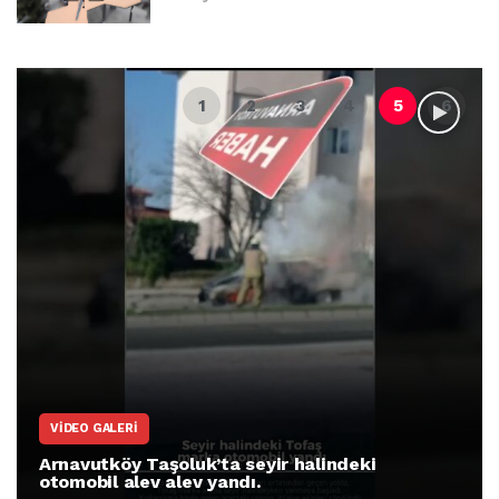
VIDEO GALERI
Arnavutköy Taşoluk’ta seyir halindeki
otomobil alev alev yandı.