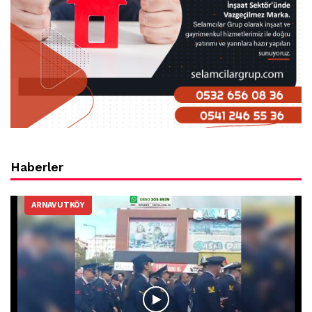
Haberler
ARNAVUTKÖY