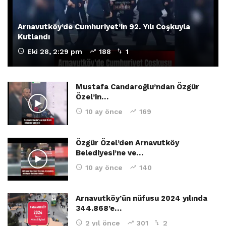
Arnavutköy’de Cumhuriyet’in 92. Yılı Coşkuyla
Kutlandı
Eki 28, 2:29 pm
188
1
Mustafa Candaroğlu’ndan Özgür
Özel’in…
10 ay önce
169
Özgür Özel’den Arnavutköy
Belediyesi’ne ve…
10 ay önce
140
Arnavutköy’ün nüfusu 2024 yılında
344.868’e…
2 yıl önce
301
2