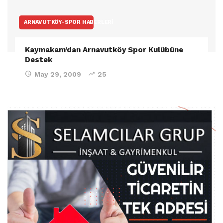
ARNAVUTKÖY-SPOR HABERLERI
Kaymakam’dan Arnavutköy Spor Kulübüne
Destek
May 29, 2009
25