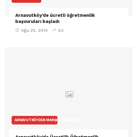
Arnavutköy’de ücretli öğretmenlik
başvuruları başladı
Ağu 23, 2013
42
ARNAVUTKÖYDEN MANŞET HABERLER
Arnavutköy’de Ücretlik Öğretmenlik