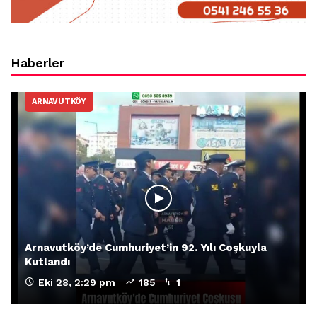
Haberler
ARNAVUTKÖY
Arnavutköy’de Cumhuriyet’in 92. Yılı Coşkuyla
Kutlandı
Eki 28, 2:29 pm
185
1