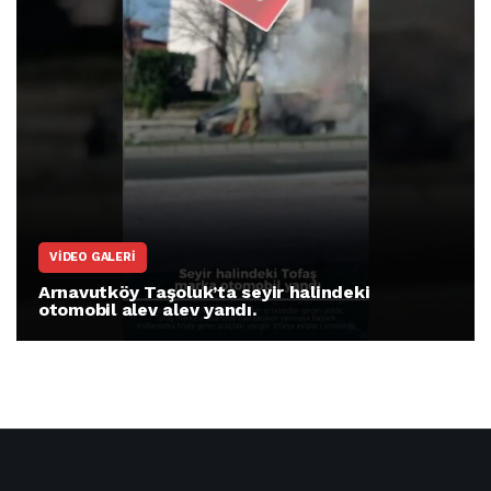
VIDEO GALERI
Arnavutköy Taşoluk’ta seyir halindeki
otomobil alev alev yandı.