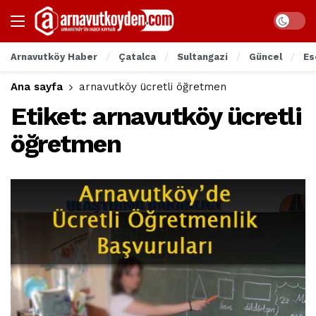
Arnavutköy Haber
Çatalca
Sultangazi
Güncel
Es
Ana sayfa
arnavutköy ücretli öğretmen
Etiket:
arnavutköy ücretli
öğretmen