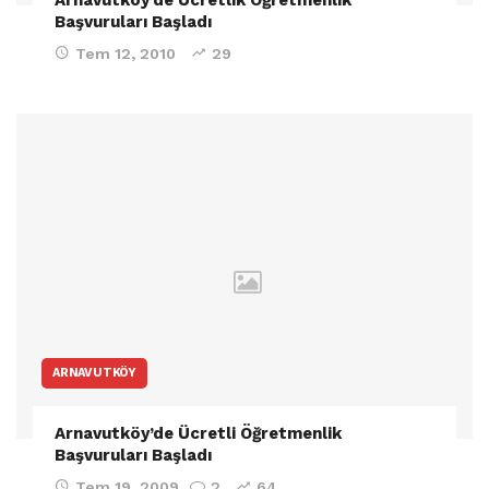
Başvuruları Başladı
Tem 12, 2010
29
ARNAVUTKÖY
Arnavutköy’de Ücretli Öğretmenlik
Başvuruları Başladı
Tem 19, 2009
2
64