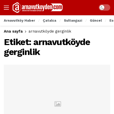
Arnavutköy Haber
Çatalca
Sultangazi
Güncel
Es
Ana sayfa
arnavutköyde gerginlik
Etiket:
arnavutköyde
gerginlik