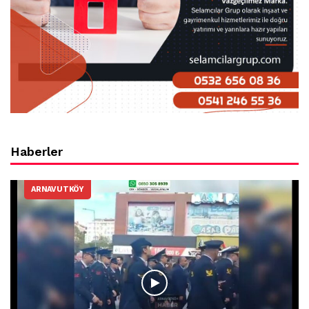
Haberler
ARNAVUTKÖY