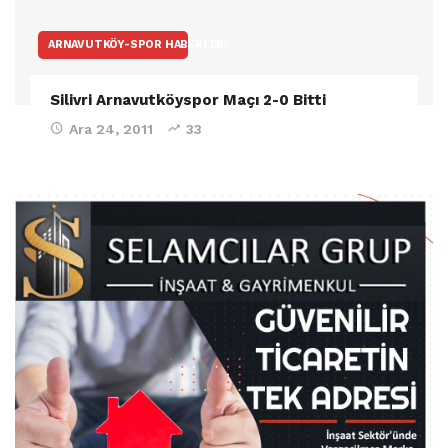
ARNAVUTKÖY-SPOR HABERLERI
Silivri Arnavutköyspor Maçı 2-0 Bitti
Ara 24, 2011
33