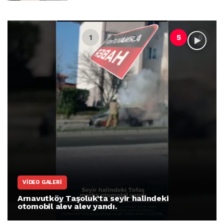
VIDEO GALERI
Arnavutköy Taşoluk’ta seyir halindeki
otomobil alev alev yandı.