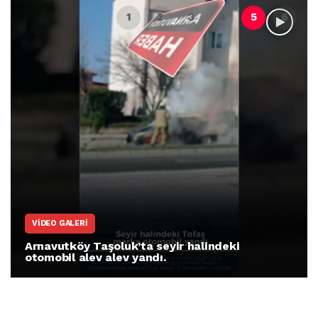
VIDEO GALERI
Arnavutköy Taşoluk’ta seyir halindeki
otomobil alev alev yandı.