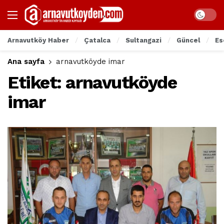
Arnavutköy Haber
Çatalca
Sultangazi
Güncel
Es
Ana sayfa
arnavutköyde imar
Etiket:
arnavutköyde
imar