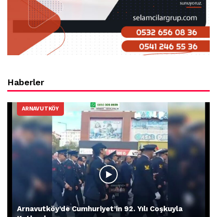
Haberler
ARNAVUTKÖY
Arnavutköy’de Cumhuriyet’in 92. Yılı Coşkuyla