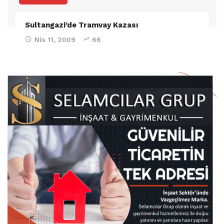
Sultangazi’de Tramvay Kazası
Nis 11, 2009
66