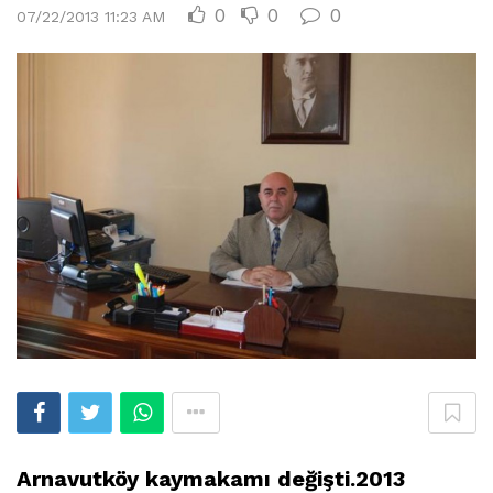
0
0
0
07/22/2013 11:23 AM
Arnavutköy kaymakamı değişti.2013