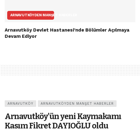
ARNAVUTKÖYDEN MANŞET HABERLER
Arnavutköy Devlet Hastanesi’nde Bölümler Açılmaya
Devam Ediyor
ARNAVUTKÖY
ARNAVUTKÖYDEN MANŞET HABERLER
Arnavutköy’ün yeni Kaymakamı
Kasım Fikret DAYIOĞLU oldu