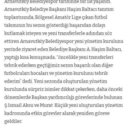
Arnavutköy Belediyespor tarihinde bir ilk yaşandı.
Arnavutköy Belediye Başkanı Haşim Baltacı tanıtım
toplantısında, Bölgesel Amatör Lige çıkan futbol
takımının bu sezon gösterdiği başarıdan dolayı
kutlamak isteyen ve yeni transferlerle adından söz
ettiren Arnavutköy Belediyespor yeni yönetim kurulunu
yerinde ziyaret eden Belediye Başkanı A. Haşim Baltacı,
yaptığı kısa konuşmada, ‘’öncelikle yeni transferleri
tebrik ederken geçtiğimiz sezon başarılı olan diğer
futbolcuları hocaları ve yönetim kurulunu tebrik
ederim’’ dedi. Yeni sezonda oluşturulan yönetim
kurulunda sürpriz isimler dikkat çekerken, daha önceki
dönemlerde Başkan yardımcılığı görevlerinde bulunan
Ş.İsmail Aksu ve Murat Küçük yeni oluşturulan yönetim
kadrosunda etkin görevler alarak yeniden göreve
geldiler.