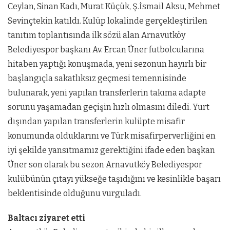
Ceylan, Sinan Kadı, Murat Küçük, Ş.İsmail Aksu, Mehmet
Sevinçtekin katıldı. Kulüp lokalinde gerçekleştirilen
tanıtım toplantısında ilk sözü alan Arnavutköy
Belediyespor başkanı Av. Ercan Üner futbolcularına
hitaben yaptığı konuşmada, yeni sezonun hayırlı bir
başlangıçla sakatlıksız geçmesi temennisinde
bulunarak, yeni yapılan transferlerin takıma adapte
sorunu yaşamadan geçişin hızlı olmasını
diledi. Yurt
dışından yapılan transferlerin kulüpte misafir
konumunda olduklarını ve Türk misafirperverliğini en
iyi şekilde yansıtmamız gerektiğini ifade eden başkan
Üner son olarak bu sezon Arnavutköy
Belediyespor
kulübünün çıtayı yükseğe taşıdığını ve kesinlikle
başarı
beklentisinde olduğunu vurguladı.
Baltacı ziyaret etti