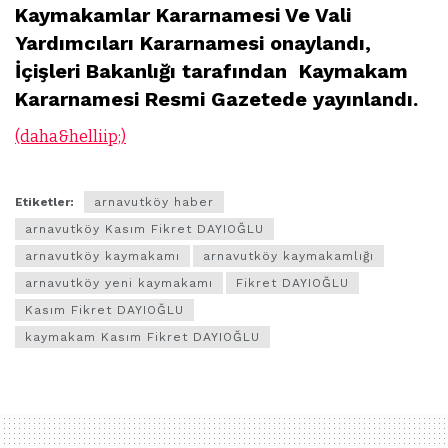
Kaymakamlar Kararnamesi Ve Vali
Yardımcıları Kararnamesi
onaylandı,
İçişleri Bakanlığı tarafından Kaymakam
Kararnamesi Resmi Gazetede yayınlandı.
(daha&helliip;)
Etiketler:
arnavutköy haber
arnavutköy Kasım Fikret DAYIOĞLU
arnavutköy kaymakamı
arnavutköy kaymakamlığı
arnavutköy yeni kaymakamı
Fikret DAYIOĞLU
Kasım Fikret DAYIOĞLU
kaymakam Kasım Fikret DAYIOĞLU