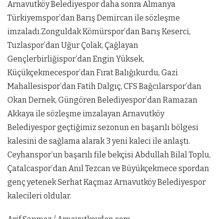
Arnavutköy Belediyespor daha sonra Almanya
Türkiyemspor’dan Barış Demircan ile sözleşme
imzaladı.Zonguldak Kömürspor’dan Barış Keserci,
Tuzlaspor’dan Uğur Çolak, Çağlayan
Gençlerbirliğispor’dan Engin Yüksek,
Küçükçekmecespor’dan Fırat Balığıkurdu, Gazi
Mahallesispor’dan Fatih Dalgıç, CFS Bağcılarspor’dan
Okan Dernek, Güngören Belediyespor’dan Ramazan
Akkaya ile sözleşme imzalayan Arnavutköy
Belediyespor geçtiğimiz sezonun en başarılı bölgesi
kalesini de sağlama alarak 3 yeni kaleci ile anlaştı.
Ceyhanspor’un başarılı file bekçisi Abdullah Bilal Toplu,
Çatalcaspor’dan Anıl Tezcan ve Büyükçekmece spordan
genç yetenek Serhat Kaçmaz Arnavutköy Belediyespor
kalecileri oldular.