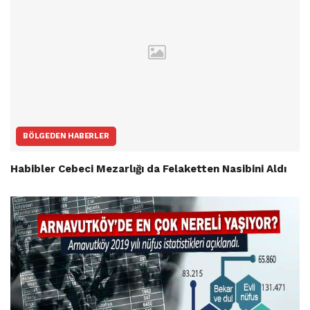
BÖLGEDEN HABERLER
Habibler Cebeci Mezarlığı da Felaketten Nasibini Aldı