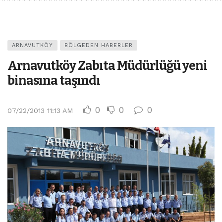
ARNAVUTKÖY
BÖLGEDEN HABERLER
Arnavutköy Zabıta Müdürlüğü yeni
binasına taşındı
0
0
0
07/22/2013 11:13 AM