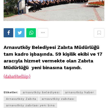
Arnavutköy Belediyesi Zabıta Müdürlüğü
tam kadro işbaşında. 59 kişilik ekibi ve 17
aracıyla hizmet vermekte olan Zabıta
Müdürlüğü yeni binasına taşındı.
(daha&helliip;)
Etiketler:
arnavutköy belediyesi
arnavutköy haber
Arnavutköy Zabıta
arnavutköy zabıtası
arnavutköy zabıtası yeni bina