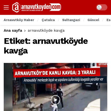
Arnavutköy Haber
Çatalca
Sultangazi
Güncel
Es
Ana sayfa
arnavutköyde kavga
Etiket:
arnavutköyde
kavga