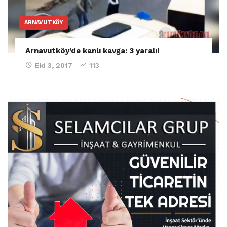
ARNAVUTKÖY
Arnavutköy’de kanlı kavga: 3 yaralı!
Eki 3, 2017
113