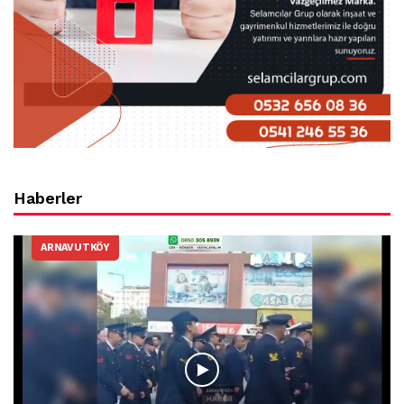
Haberler
ARNAVUTKÖY