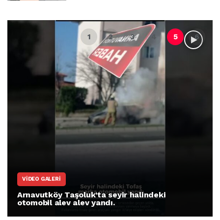
VIDEO GALERI
Arnavutköy Taşoluk’ta seyir halindeki
otomobil alev alev yandı.