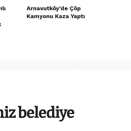
ılı
Arnavutköy’de Çöp
Kamyonu Kaza Yaptı
k
iz belediye