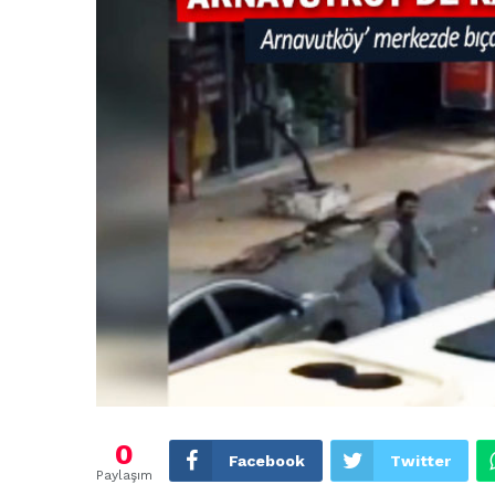
0
Facebook
Twitter
Paylaşım