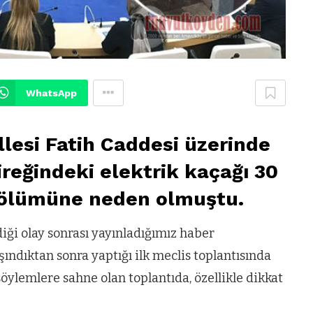
WhatsApp
esi Fatih Caddesi üzerinde
reğindeki elektrik kaçağı 30
n ölümüne neden olmuştu.
ği olay sonrası yayınladığımız haber
ındıktan sonra yaptığı ilk meclis toplantısında
ylemlere sahne olan toplantıda, özellikle dikkat