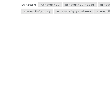
Etiketler:
Arnavutköy
arnavutköy haber
arnav
arnavutköy olay
arnavutköy yaralama
arnavut
ARNAVUTKÖY