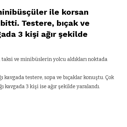
nibüsçüler ile korsan
bitti. Testere, bıçak ve
da 3 kişi ağır şekilde
taksi ve minibüslerin yolcu aldıkları noktada
ı kavgada testere, sopa ve bıçaklar konuştu. Çok
ı kavgada 3 kişi ise ağır şekilde yaralandı.