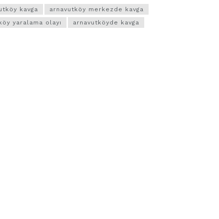
utköy kavga
arnavutköy merkezde kavga
köy yaralama olayı
arnavutköyde kavga
VIDEO GALERI