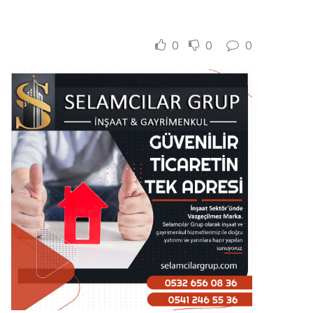
0
0
0