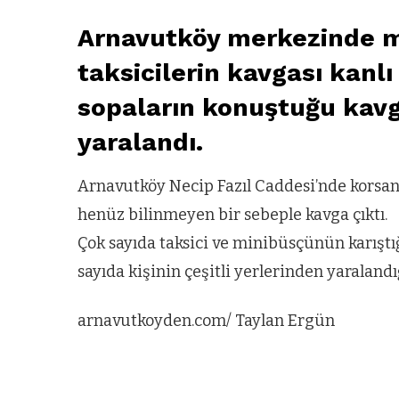
Arnavutköy merkezinde mi
taksicilerin kavgası kanlı 
sopaların konuştuğu kavga
yaralandı.
Arnavutköy Necip Fazıl Caddesi’nde korsan 
henüz bilinmeyen bir sebeple kavga çıktı.
Çok sayıda taksici ve minibüsçünün karıştığ
sayıda kişinin çeşitli yerlerinden yaralandığ
arnavutkoyden.com/ Taylan Ergün