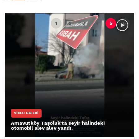
VIDEO GALERI
Arnavutköy Taşoluk’ta seyir halindeki
otomobil alev alev yandı.