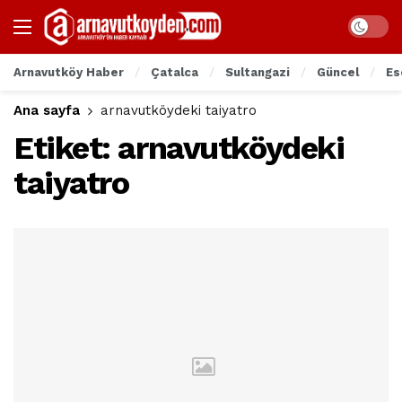
Arnavutköy Haber
Çatalca
Sultangazi
Güncel
Es
Ana sayfa
arnavutköydeki taiyatro
Etiket:
arnavutköydeki
taiyatro