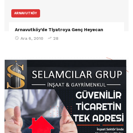
ARNAVUTKÖY
Arnavutköy’de Tiyatroya Genç Heyecan
Ara 6, 2010
28