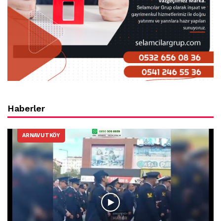
Haberler
ARNAVUTKÖY