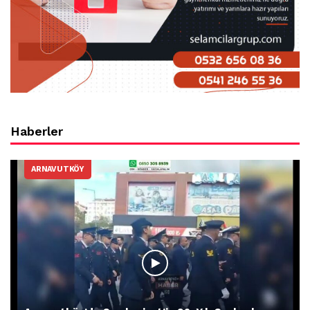
Haberler
ARNAVUTKÖY