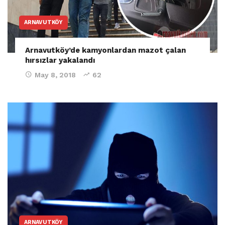
ARNAVUTKÖY
Arnavutköy’de kamyonlardan mazot çalan
hırsızlar yakalandı
May 8, 2018
62
ARNAVUTKÖY