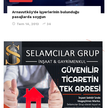
Arnavutköy’de işyerlerinin bulunduğu
pasajlarda soygun
Tem 14, 2013
34