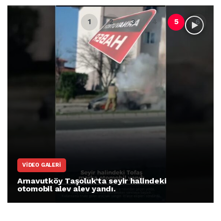
VIDEO GALERI
Arnavutköy Taşoluk’ta seyir halindeki
otomobil alev alev yandı.