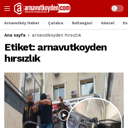
Arnavutköy Haber
Çatalca
Sultangazi
Güncel
Es
Ana sayfa
arnavutkoyden hırsızlık
Etiket:
arnavutkoyden
hırsızlık