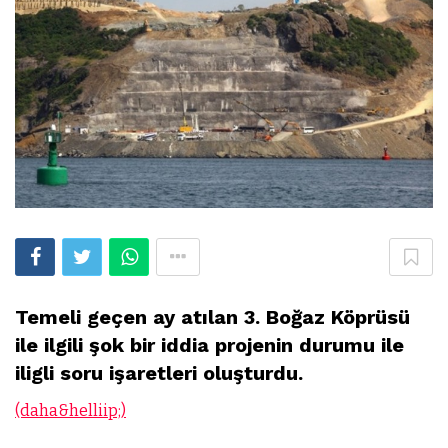
Temeli geçen ay atılan 3. Boğaz Köprüsü
ile ilgili şok bir iddia projenin durumu ile
iligli soru işaretleri oluşturdu.
(daha&helliip;)