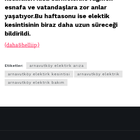
esnafa ve vatandaşlara zor anlar
yaşatıyor.Bu haftasonu ise elektik
kesintisinin biraz daha uzun süreceği
bildirildi.
(daha&helliip;)
Etiketler:
arnavutköy elektirk arıza
arnavutköy elektirk kesintisi
arnavutköy elektrik
arnavutköy elektrik bakım