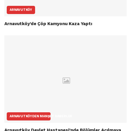
ARNAVUTKÖY
Arnavutköy’de Çöp Kamyonu Kaza Yaptı
ARNAVUTKÖYDEN MANŞET HABERLER
Arnavutköy Devlet Hastanesi’nde Bölümler Açılmaya