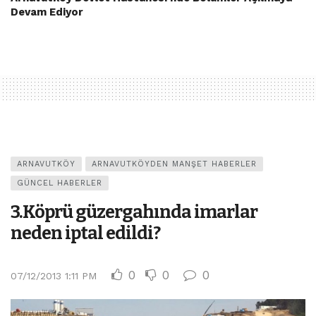
Devam Ediyor
ARNAVUTKÖY
ARNAVUTKÖYDEN MANŞET HABERLER
GÜNCEL HABERLER
3.Köprü güzergahında imarlar
neden iptal edildi?
0
0
0
07/12/2013 1:11 PM