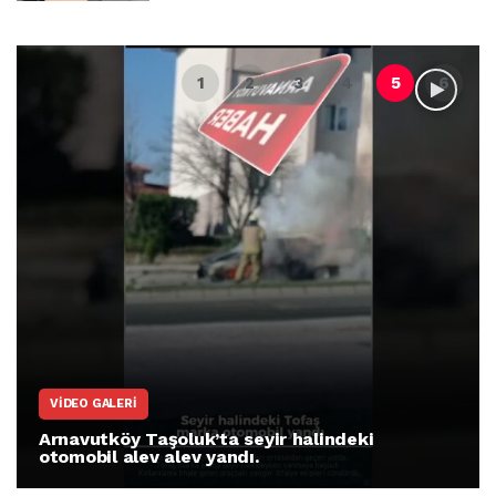
VIDEO GALERI
Arnavutköy Taşoluk’ta seyir halindeki
otomobil alev alev yandı.