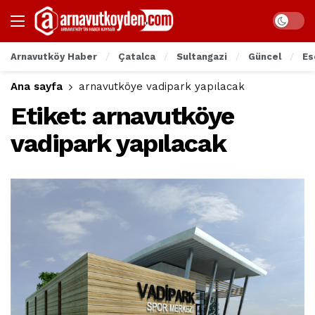
Arnavutköy Haber
Çatalca
Sultangazi
Güncel
Es
Ana sayfa
arnavutköye vadipark yapılacak
Etiket:
arnavutköye
vadipark yapılacak