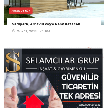
ARNAVUTKÖY
Vadipark, Arnavutköy’e Renk Katacak
Oca 11, 2013
104