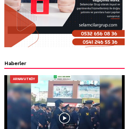
Haberler
ARNAVUTKÖY