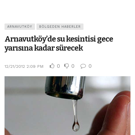
ARNAVUTKÖY
BÖLGEDEN HABERLER
Arnavutköy’de su kesintisi gece
yarısına kadar sürecek
0
0
0
12/21/2012 2:09 PM