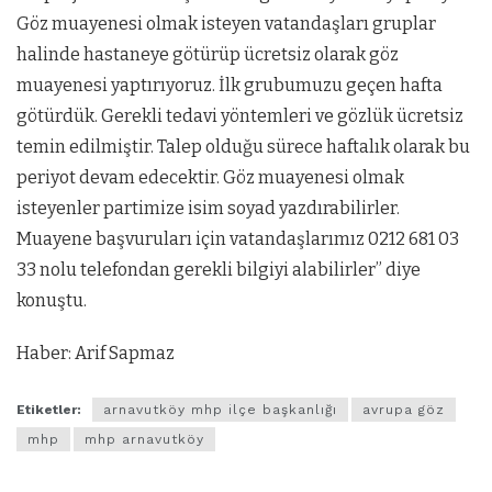
Göz muayenesi olmak isteyen vatandaşları gruplar
halinde hastaneye götürüp ücretsiz olarak göz
muayenesi yaptırıyoruz. İlk grubumuzu geçen hafta
götürdük. Gerekli tedavi yöntemleri ve gözlük ücretsiz
temin edilmiştir. Talep olduğu sürece haftalık olarak bu
periyot devam edecektir. Göz muayenesi olmak
isteyenler partimize isim soyad yazdırabilirler.
Muayene başvuruları için vatandaşlarımız 0212 681 03
33 nolu telefondan gerekli bilgiyi alabilirler” diye
konuştu.
Haber: Arif Sapmaz
Etiketler:
arnavutköy mhp ilçe başkanlığı
avrupa göz
mhp
mhp arnavutköy