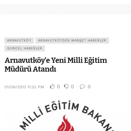
ARNAVUTKÖY
ARNAVUTKÖYDEN MANŞET HABERLER
GÜNCEL HABERLER
Arnavutköy’e Yeni Milli Eğitim
Müdürü Atandı
0
0
0
01/09/2013 11:32 PM