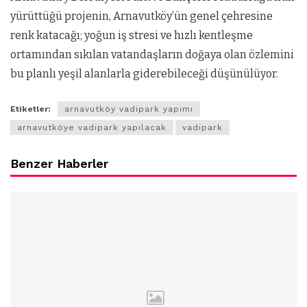
yürüttüğü projenin, Arnavutköy’ün genel çehresine
renk katacağı; yoğun iş stresi ve hızlı kentleşme
ortamından sıkılan vatandaşların doğaya olan özlemini
bu planlı yeşil alanlarla giderebileceği düşünülüyor.
Etiketler:
arnavutköy vadipark yapımı
arnavutköye vadipark yapılacak
vadipark
Benzer Haberler