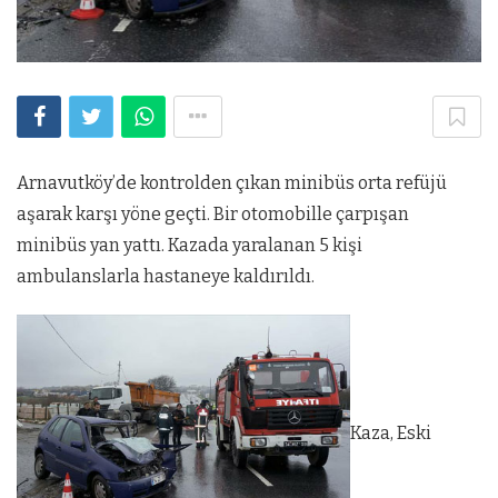
Arnavutköy’de kontrolden çıkan minibüs orta refüjü
aşarak karşı yöne geçti. Bir otomobille çarpışan
minibüs yan yattı. Kazada yaralanan 5 kişi
ambulanslarla hastaneye kaldırıldı.
Kaza, Eski