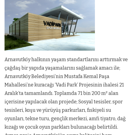
Arnavutköy halkının yaşam standartlarını arttırmak ve
çağdaş bir yapıda yaşamalarını sağlamak amacı ile;
Arnavutköy Belediyesi’nin Mustafa Kemal Paşa
Mahallesi’ne kuracağı ‘Vadi Park’ Projesinin ihalesi 21
Aralık’ta tamamlandı. Toplamda 71 bin 200 m² alan
içerisine yapılacak olan projede; Sosyal tesisler, spor
tesisleri, koşu ve yürüyüş parkurları, fıskiyeli su
oyunları, tekne turu, gençlik merkezi, amfi tiyatro, dağ
kızağı ve çocuk oyun parkları bulunacağı belirtildi.