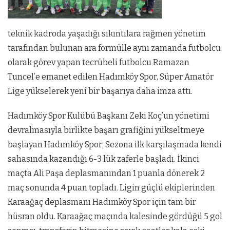
teknik kadroda yaşadığı sıkıntılara rağmen yönetim
tarafından bulunan ara formülle aynı zamanda futbolcu
olarak görev yapan tecrübeli futbolcu Ramazan
Tuncel’e emanet edilen Hadımköy Spor, Süper Amatör
Lige yükselerek yeni bir başarıya daha imza attı.
Hadımköy Spor Kulübü Başkanı Zeki Koç’un yönetimi
devralmasıyla birlikte başarı grafiğini yükseltmeye
başlayan Hadımköy Spor; Sezona ilk karşılaşmada kendi
sahasında kazandığı 6-3 lük zaferle başladı. İkinci
maçta Ali Paşa deplasmanından 1 puanla dönerek 2
maç sonunda 4 puan topladı. Ligin güçlü ekiplerinden
Karaağaç deplasmanı Hadımköy Spor için tam bir
hüsran oldu. Karaağaç maçında kalesinde gördüğü 5 gol