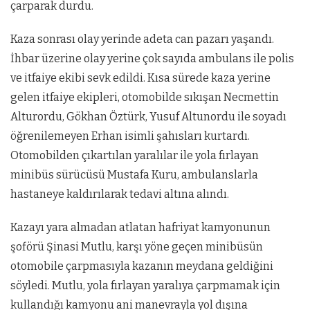
çarparak durdu.
Kaza sonrası olay yerinde adeta can pazarı yaşandı.
İhbar üzerine olay yerine çok sayıda ambulans ile polis
ve itfaiye ekibi sevk edildi. Kısa sürede kaza yerine
gelen itfaiye ekipleri, otomobilde sıkışan Necmettin
Alturordu, Gökhan Öztürk, Yusuf Altunordu ile soyadı
öğrenilemeyen Erhan isimli şahısları kurtardı.
Otomobilden çıkartılan yaralılar ile yola fırlayan
minibüs sürücüsü Mustafa Kuru, ambulanslarla
hastaneye kaldırılarak tedavi altına alındı.
Kazayı yara almadan atlatan hafriyat kamyonunun
şoförü Şinasi Mutlu, karşı yöne geçen minibüsün
otomobile çarpmasıyla kazanın meydana geldiğini
söyledi. Mutlu, yola fırlayan yaralıya çarpmamak için
kullandığı kamyonu ani manevrayla yol dışına