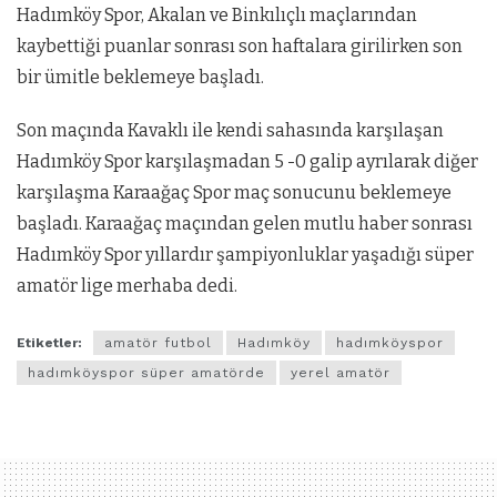
Hadımköy Spor, Akalan ve Binkılıçlı maçlarından
kaybettiği puanlar sonrası son haftalara girilirken son
bir ümitle beklemeye başladı.
Son maçında Kavaklı ile kendi sahasında karşılaşan
Hadımköy Spor karşılaşmadan 5 -0 galip ayrılarak diğer
karşılaşma Karaağaç Spor maç sonucunu beklemeye
başladı. Karaağaç maçından gelen mutlu haber sonrası
Hadımköy Spor yıllardır şampiyonluklar yaşadığı süper
amatör lige merhaba dedi.
Etiketler:
amatör futbol
Hadımköy
hadımköyspor
hadımköyspor süper amatörde
yerel amatör