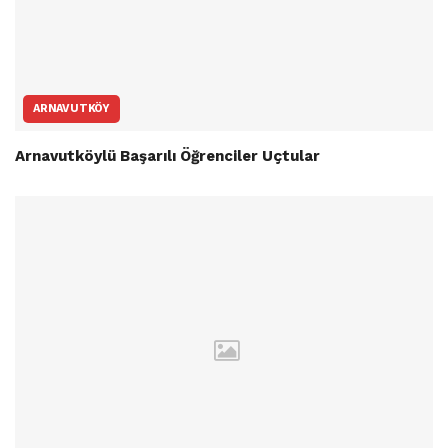
ARNAVUTKÖY
Arnavutköylü Başarılı Öğrenciler Uçtular