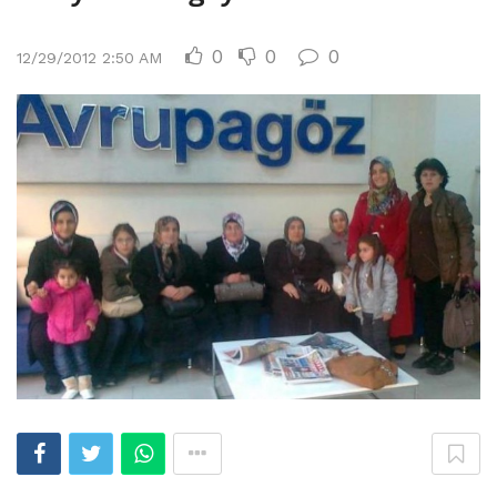
0
0
0
12/29/2012 2:50 AM