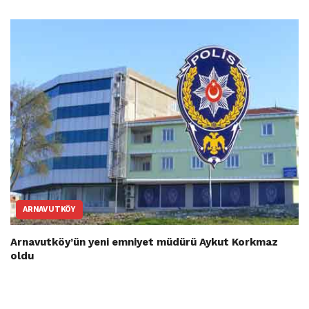
ARNAVUTKÖY
Arnavutköy’ün yeni emniyet müdürü Aykut Korkmaz
oldu