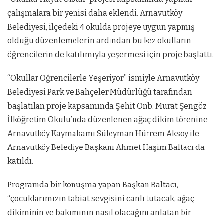
çalışmalara bir yenisi daha eklendi. Arnavutköy
Belediyesi, ilçedeki 4 okulda projeye uygun yapmış
olduğu düzenlemelerin ardından bu kez okulların
öğrencilerin de katılımıyla yeşermesi için proje başlattı.
“Okullar Öğrencilerle Yeşeriyor” ismiyle Arnavutköy
Belediyesi Park ve Bahçeler Müdürlüğü tarafından
başlatılan proje kapsamında Şehit Onb. Murat Şengöz
İlköğretim Okulu’nda düzenlenen ağaç dikim törenine
Arnavutköy Kaymakamı Süleyman Hürrem Aksoy ile
Arnavutköy Belediye Başkanı Ahmet Haşim Baltacı da
katıldı.
Programda bir konuşma yapan Başkan Baltacı;
“çocuklarımızın tabiat sevgisini canlı tutacak, ağaç
dikiminin ve bakımının nasıl olacağını anlatan bir