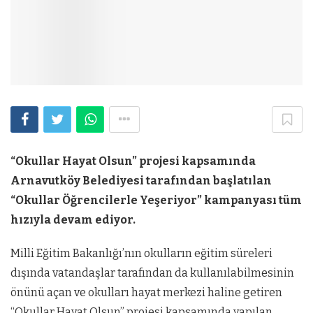
“Okullar Hayat Olsun” projesi kapsamında
Arnavutköy Belediyesi tarafından başlatılan
“Okullar Öğrencilerle Yeşeriyor” kampanyası tüm
hızıyla devam ediyor.
Milli Eğitim Bakanlığı’nın okulların eğitim süreleri
dışında vatandaşlar tarafından da kullanılabilmesinin
önünü açan ve okulları hayat merkezi haline getiren
“Okullar Hayat Olsun” projesi kapsamında yapılan