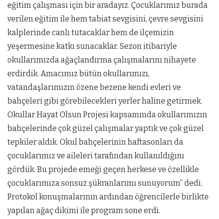
eğitim çalışması için bir aradayız. Çocuklarımız burada
verilen eğitim ile hem tabiat sevgisini, çevre sevgisini
kalplerinde canlı tutacaklar hem de ilçemizin
yeşermesine katkı sunacaklar. Sezon itibariyle
okullarımızda ağaçlandırma çalışmalarını nihayete
erdirdik. Amacımız bütün okullarımızı,
vatandaşlarımızın özene bezene kendi evleri ve
bahçeleri gibi görebilecekleri yerler haline getirmek.
Okullar Hayat Olsun Projesi kapsamında okullarımızın
bahçelerinde çok güzel çalışmalar yaptık ve çok güzel
tepkiler aldık. Okul bahçelerinin haftasonları da
çocuklarımız ve aileleri tarafından kullanıldığını
gördük. Bu projede emeği geçen herkese ve özellikle
çocuklarımıza sonsuz şükranlarımı sunuyorum” dedi.
Protokol konuşmalarının ardından öğrencilerle birlikte
yapılan ağaç dikimi ile program sone erdi.