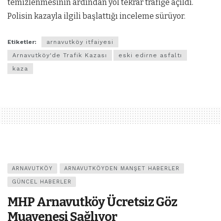
temizlenmesinin ardından yol tekrar trafiğe açıldı.
Polisin kazayla ilgili başlattığı inceleme sürüyor.
Etiketler:
arnavutköy itfaiyesi
Arnavutköy'de Trafik Kazası
eski edirne asfaltı
kaza
ARNAVUTKÖY
ARNAVUTKÖYDEN MANŞET HABERLER
GÜNCEL HABERLER
MHP Arnavutköy Ücretsiz Göz
Muayenesi Sağlıyor