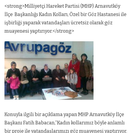
<strong>Milliyetçi Hareket Partisi (MHP) Arnavutköy
İlçe Başkanlığı Kadın Kolları, Özel bir Göz Hastanesi ile
işbirliği yaparak vatandaşları ücretsiz olarak göz
muayenesi yaptırıyor.</strong>
Konuyla ilgili bir açıklama yapan MHP Arnavutköy İlçe
Başkanı Fatih Babacan,”Kadın kollarımız böyle anlamlı
bir proje ile vatandaşlarımızı göz muayenesi yaptırıyor.