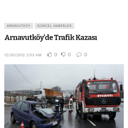
ARNAVUTKÖY
GÜNCEL HABERLER
Arnavutköy’de Trafik Kazası
0
0
0
12/30/2012 2:53 AM