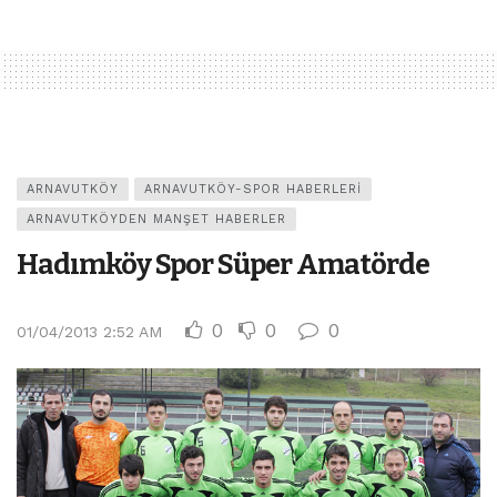
ARNAVUTKÖY
ARNAVUTKÖY-SPOR HABERLERI
ARNAVUTKÖYDEN MANŞET HABERLER
Hadımköy Spor Süper Amatörde
0
0
0
01/04/2013 2:52 AM