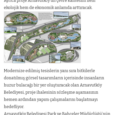
Ayrıca proje Arnavutköy’ün çevre kalitesini hem
ekolojik hem de ekonomik anlamda arttıracak.
Modernize edilmiş tesislerin yanı sıra bitkilerle
donatılmış görsel tasarımların içerisinde insanların
huzur bulacağı bir yer oluşturacak olan Arnavutköy
Belediyesi, proje ihalesinin sözleşme aşamasının
hemen ardından yapım çalışmalarını başlatmayı
hedefliyor.
Arnavutköy Belediyesi Park ve Bahçeler Müdürlüğü’nün