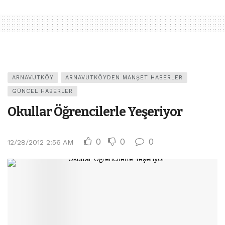
ARNAVUTKÖY
ARNAVUTKÖYDEN MANŞET HABERLER
GÜNCEL HABERLER
Okullar Öğrencilerle Yeşeriyor
0
0
0
12/28/2012 2:56 AM