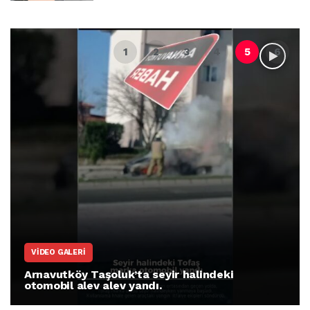
VIDEO GALERI
Arnavutköy Taşoluk’ta seyir halindeki
otomobil alev alev yandı.