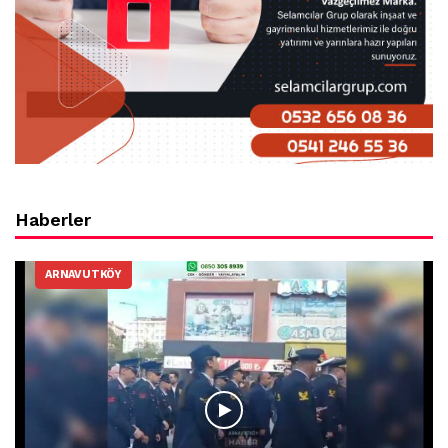
Haberler
ARNAVUTKÖY