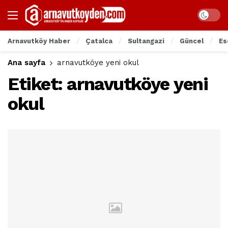
Arnavutköy Haber
Çatalca
Sultangazi
Güncel
Es
Ana sayfa
arnavutköye yeni okul
Etiket:
arnavutköye yeni
okul