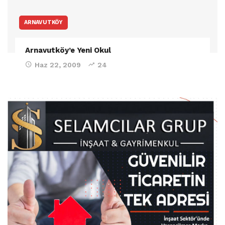
ARNAVUTKÖY
Arnavutköy’e Yeni Okul
Haz 22, 2009
24