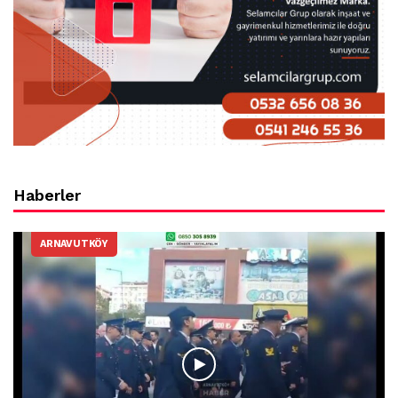
Haberler
ARNAVUTKÖY