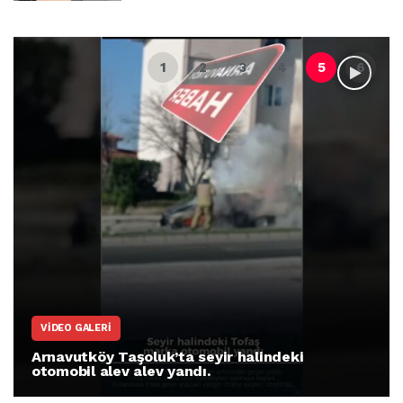
VIDEO GALERI
Arnavutköy Taşoluk’ta seyir halindeki
otomobil alev alev yandı.