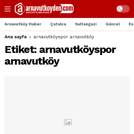
Arnavutköy Haber
Çatalca
Sultangazi
Güncel
Es
Ana sayfa
arnavutköyspor arnavutköy
Etiket:
arnavutköyspor
arnavutköy