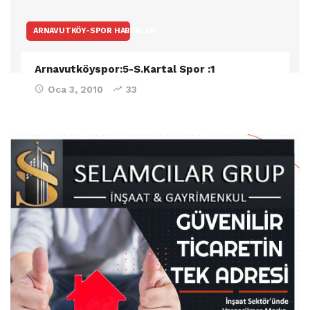
ARNAVUTKÖY-SPOR HABERLERI
Arnavutköyspor:5-S.Kartal Spor :1
Oca 3, 2010
33