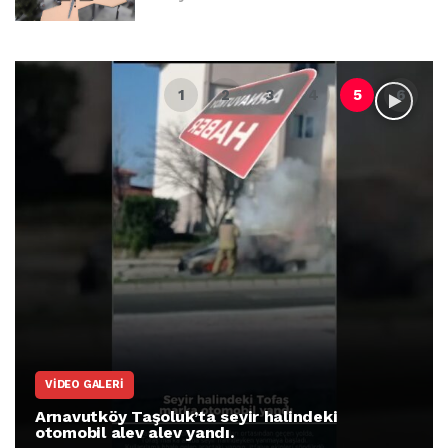
VIDEO GALERI
Arnavutköy Taşoluk’ta seyir halindeki
otomobil alev alev yandı.