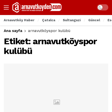
Arnavutköy Haber
Çatalca
Sultangazi
Güncel
Es
Ana sayfa
arnavutköyspor kulübü
Etiket:
arnavutköyspor
kulübü