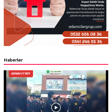
Haberler
ARNAVUTKÖY