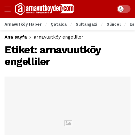
Arnavutköy Haber
Çatalca
Sultangazi
Güncel
Es
Ana sayfa
arnavuutköy engelliler
Etiket:
arnavuutköy
engelliler