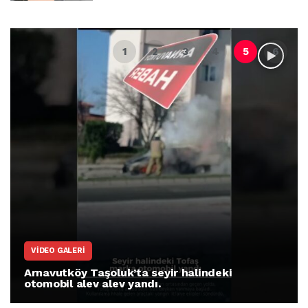
VIDEO GALERI
Arnavutköy Taşoluk’ta seyir halindeki
otomobil alev alev yandı.