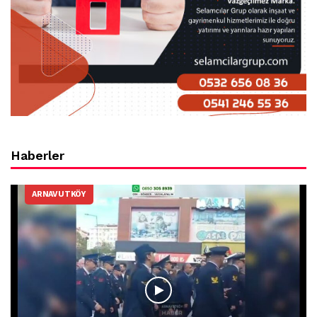
Haberler
ARNAVUTKÖY