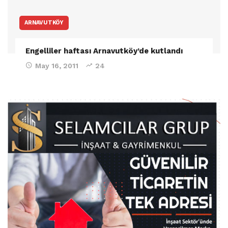
ARNAVUTKÖY
Engelliler haftası Arnavutköy’de kutlandı
May 16, 2011
24