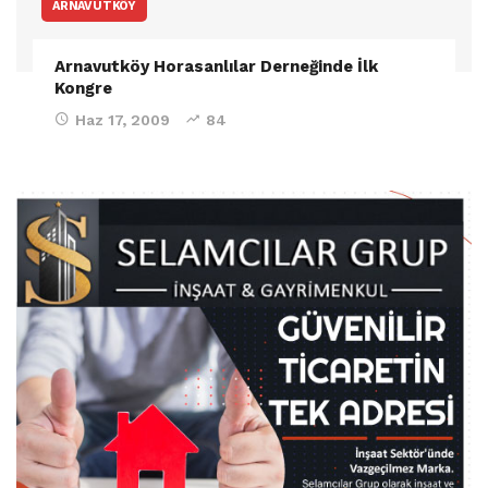
ARNAVUTKÖY
Arnavutköy Horasanlılar Derneğinde İlk
Kongre
Haz 17, 2009
84