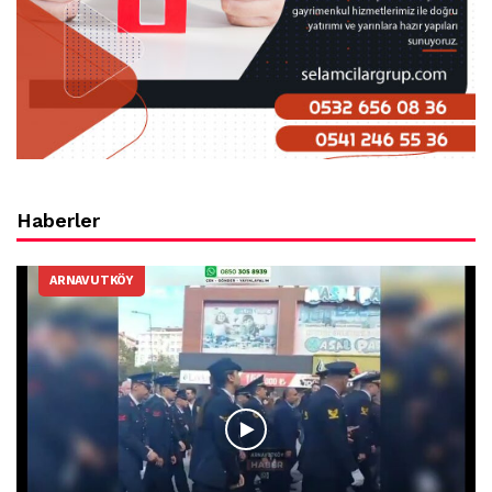
Haberler
ARNAVUTKÖY