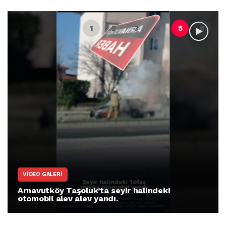
VIDEO GALERI
Arnavutköy Taşoluk’ta seyir halindeki
otomobil alev alev yandı.