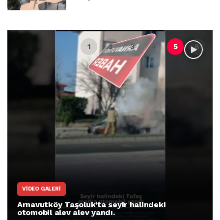
VIDEO GALERI
Arnavutköy Taşoluk’ta seyir halindeki
otomobil alev alev yandı.