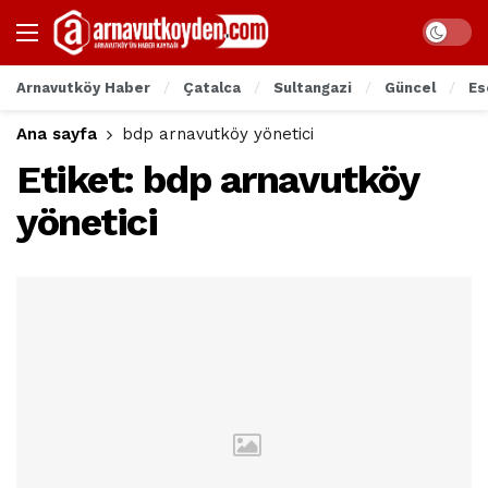
Arnavutköy Haber
Çatalca
Sultangazi
Güncel
Es
Ana sayfa
bdp arnavutköy yönetici
Etiket:
bdp arnavutköy
yönetici