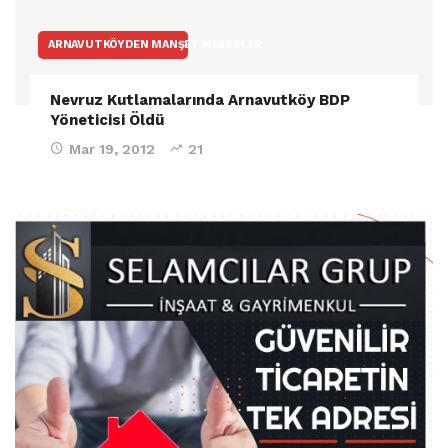
ARNAVUTKÖYDEN MANŞET HABERLER
Nevruz Kutlamalarında Arnavutköy BDP
Yöneticisi Öldü
Mar 19, 2012
21