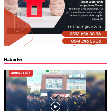
Haberler
ARNAVUTKÖY