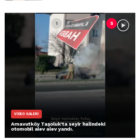
VIDEO GALERI
Arnavutköy Taşoluk’ta seyir halindeki
otomobil alev alev yandı.