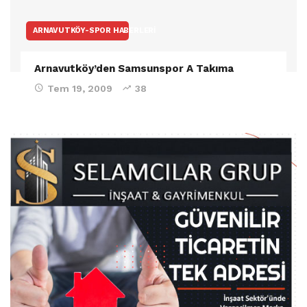
ARNAVUTKÖY-SPOR HABERLERI
Arnavutköy’den Samsunspor A Takıma
Tem 19, 2009
38