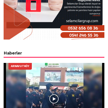
Haberler
ARNAVUTKÖY