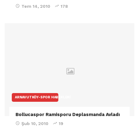
Tem 14, 2010
178
ARNAVUTKÖY-SPOR HABERLERI
Bollucaspor Ramisporu Deplasmanda Avladı
Şub 10, 2010
19