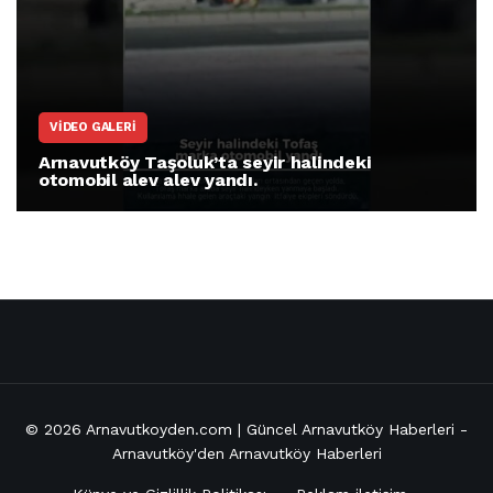
VIDEO GALERI
Arnavutköy Taşoluk’ta seyir halindeki
otomobil alev alev yandı.
© 2026
Arnavutkoyden.com | Güncel Arnavutköy Haberleri
-
Arnavutköy'den Arnavutköy Haberleri