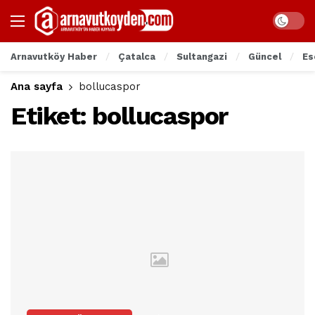
Arnavutköy Haber
Çatalca
Sultangazi
Güncel
Es
Ana sayfa
bollucaspor
Etiket:
bollucaspor