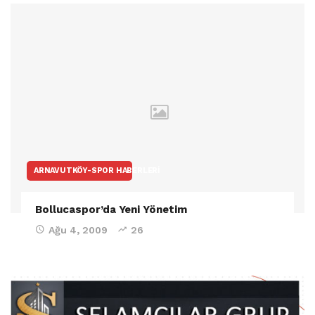
ARNAVUTKÖY-SPOR HABERLERI
Bollucaspor’da Yeni Yönetim
Ağu 4, 2009
26