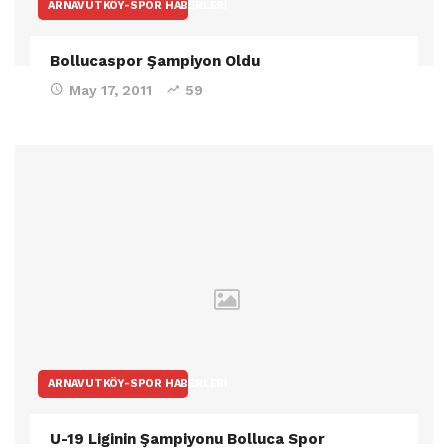
ARNAVUTKÖY-SPOR HABERLERI
Bollucaspor Şampiyon Oldu
May 17, 2011
59
ARNAVUTKÖY-SPOR HABERLERI
U-19 Liginin Şampiyonu Bolluca Spor