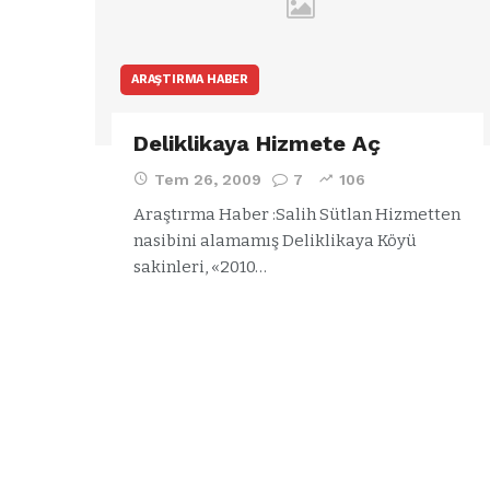
ARAŞTIRMA HABER
Deliklikaya Hizmete Aç
Tem 26, 2009
7
106
Araştırma Haber :Salih Sütlan Hizmetten
nasibini alamamış Deliklikaya Köyü
sakinleri, «2010…