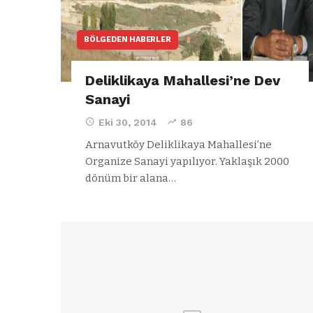
BÖLGEDEN HABERLER
Deliklikaya Mahallesi’ne Dev
Sanayi
Eki 30, 2014
86
Arnavutköy Deliklikaya Mahallesi’ne
Organize Sanayi yapılıyor. Yaklaşık 2000
dönüm bir alana…