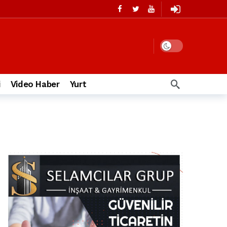
i
Video Haber
Yurt