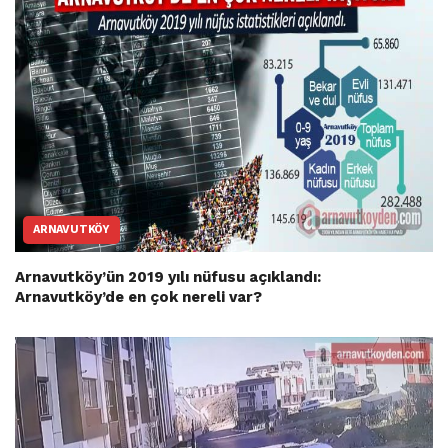
ARNAVUTKÖY
Arnavutköy’ün 2019 yılı nüfusu açıklandı:
Arnavutköy’de en çok nereli var?