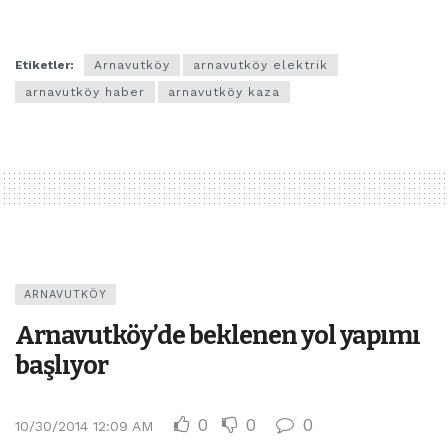
Etiketler:
Arnavutköy
arnavutköy elektrik
arnavutköy haber
arnavutköy kaza
ARNAVUTKÖY
Arnavutköy’de beklenen yol yapımı
başlıyor
0
0
0
10/30/2014 12:09 AM