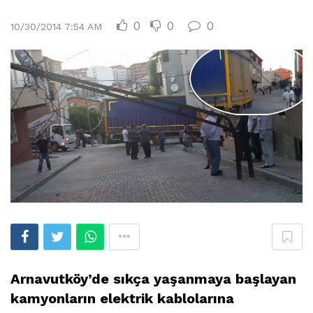
0
0
0
10/30/2014 7:54 AM
Arnavutköy’de sıkça yaşanmaya başlayan
kamyonların elektrik kablolarına