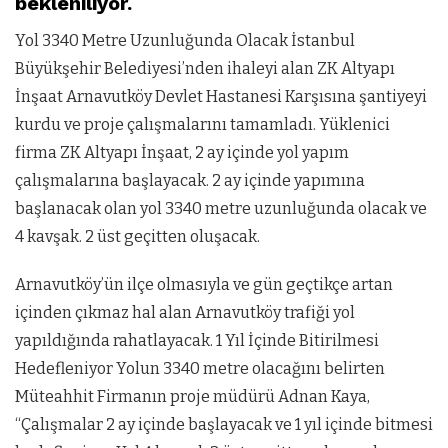
bekleniliyor.
Yol 3340 Metre Uzunluğunda Olacak İstanbul
Büyükşehir Belediyesi’nden ihaleyi alan ZK Altyapı
İnşaat Arnavutköy Devlet Hastanesi Karşısına şantiyeyi
kurdu ve proje çalışmalarını tamamladı. Yüklenici
firma ZK Altyapı İnşaat, 2 ay içinde yol yapım
çalışmalarına başlayacak. 2 ay içinde yapımına
başlanacak olan yol 3340 metre uzunluğunda olacak ve
4 kavşak. 2 üst geçitten oluşacak.
Arnavutköy’ün ilçe olmasıyla ve gün geçtikçe artan
içinden çıkmaz hal alan Arnavutköy trafiği yol
yapıldığında rahatlayacak. 1 Yıl İçinde Bitirilmesi
Hedefleniyor Yolun 3340 metre olacağını belirten
Müteahhit Firmanın proje müdürü Adnan Kaya,
“Çalışmalar 2 ay içinde başlayacak ve 1 yıl içinde bitmesi