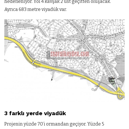
hedefleniyor. Yol 4 kavşak 2 üst geçitten oluşacak.
Ayrıca 683 metre viyadük var.
3 farklı yerde viyadük
Projenin yüzde 70’i ormandan geçiyor. Yüzde 5