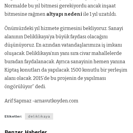
Normalde bu yıl bitmesi gerekiyordu ancak inşaat
bitmesine rağmen
altyapı nedeni
ile 1 yıl uzatıldı.
Önümüzdeki yıl hizmete girmesini bekliyoruz. Sanayi
alanının Deliklikaya’ya büyük faydası olacağını
düşünüyoruz. En azından vatandaşlarımıza iş imkanı
oluşacak. Deliklikaya’nın yanı sıra civar mahallelerde
buradan faydalanacak. Ayrıca sanayinin hemen yanına
Kiptaş konutları da yapılacak. 1500 konutlu bir yerleşim
alanı olacak. 2015’de bu projenin de yapılması
öngörülüyor” dedi.
Arif Sapmaz -arnavutkoyden.com
Etiketler:
deliklikaya
Benzer Haberler