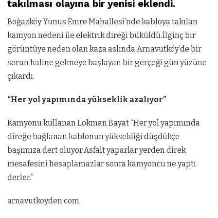
takılması olayına bir yenisi eklendi.
Boğazköy Yunus Emre Mahallesi’nde kabloya takılan
kamyon nedeni ile elektrik direği büküldü.İlginç bir
görüntüye neden olan kaza aslında Arnavutköy’de bir
sorun haline gelmeye başlayan bir gerçeği gün yüzüne
çıkardı.
“Her yol yapımında yükseklik azalıyor”
Kamyonu kullanan Lokman Bayat “H
er yol yapımında
direğe bağlanan kablonun yüksekliği düşdükçe
başımıza dert oluyor.
Asfalt yaparlar yerden direk
mesafesini hesaplamazlar sonra kamyoncu ne yaptı
derler.”
arnavutkoyden.com