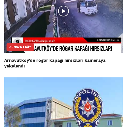
ARNAVUTKÖY
Arnavutköy’de rögar kapağı hırsızları kameraya
yakalandı