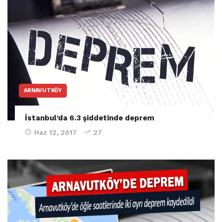
ARNAVUTKÖY
İstanbul’da 6.3 şiddetinde deprem
Haz 12, 2017
27