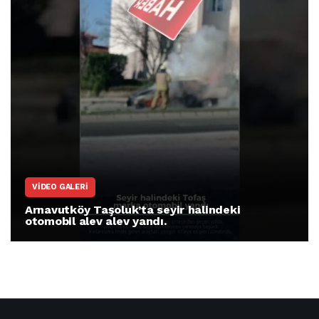
ARNAVUTKÖY
Arnavutköy İmrahor Mahallesi sakinleri
protesto gösterisi düzenledi