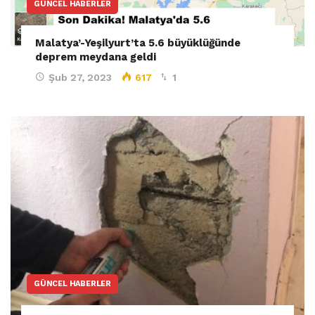
GÜNCEL HABERLER
Malatya’-Yeşilyurt’ta 5.6 büyüklüğünde
deprem meydana geldi
Şub 27, 2023
617
1
GÜNCEL HABERLER