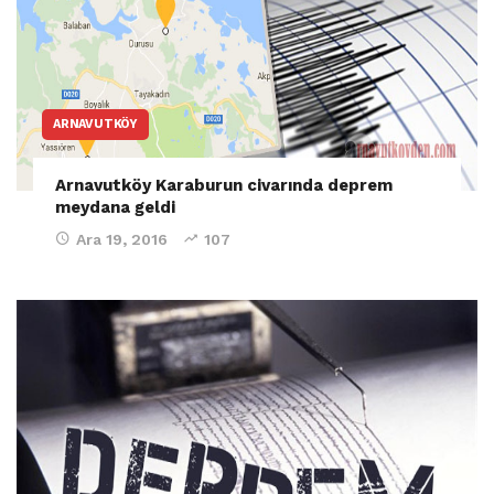
ARNAVUTKÖY
Arnavutköy Karaburun civarında deprem
meydana geldi
Ara 19, 2016
107