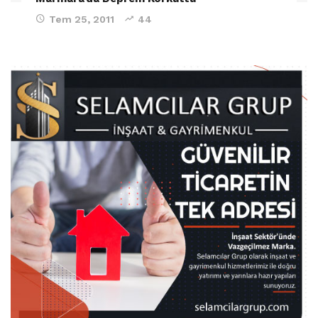
Tem 25, 2011
44