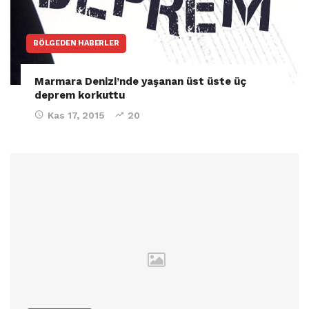
BÖLGEDEN HABERLER
Marmara Denizi’nde yaşanan üst üste üç
deprem korkuttu
Kas 17, 2015
20