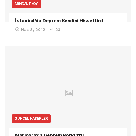
ARNAVUTKÖY
İstanbul’da Deprem Kendini Hissettirdi
Haz 8, 2012
23
GÜNCEL HABERLER
Marmara’da Deprem Korkuttu