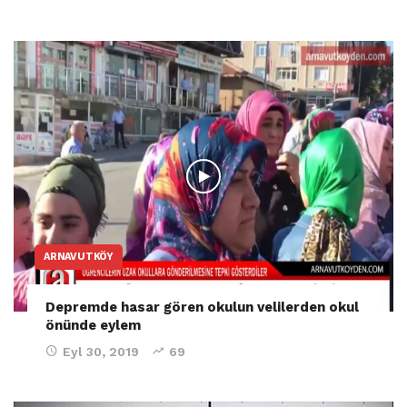
ARNAVUTKÖY
Depremde hasar gören okulun velilerden okul
önünde eylem
Eyl 30, 2019
69