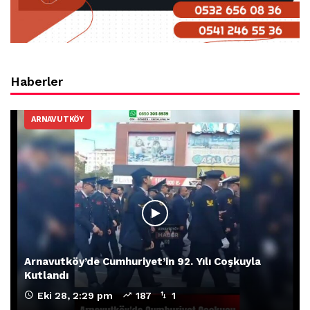
Haberler
ARNAVUTKÖY
Arnavutköy’de Cumhuriyet’in 92. Yılı Coşkuyla
Kutlandı
Eki 28, 2:29 pm
187
1