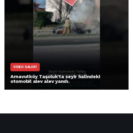
VIDEO GALERI
Arnavutköy Taşoluk’ta seyir halindeki
otomobil alev alev yandı.