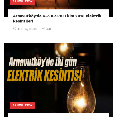
ARNAVUTKÖY
Arnavutköy’de 6-7-8-9-10 Ekim 2018 elektrik
kesintileri
Eki 6, 2018
40
ARNAVUTKÖY