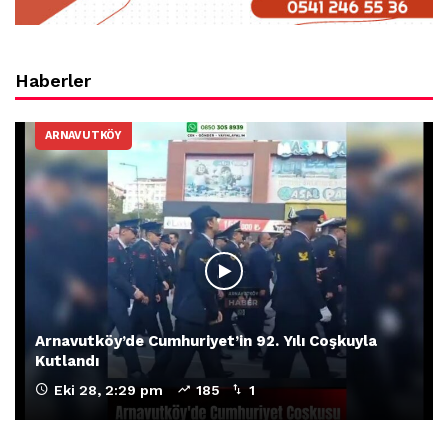
Haberler
ARNAVUTKÖY
Arnavutköy’de Cumhuriyet’in 92. Yılı Coşkuyla
Kutlandı
Eki 28, 2:29 pm
185
1