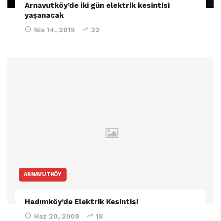
Arnavutköy’de iki gün elektrik kesintisi
yaşanacak
Nis 14, 2015
32
ARNAVUTKÖY
Hadımköy’de Elektrik Kesintisi
Haz 20, 2009
18