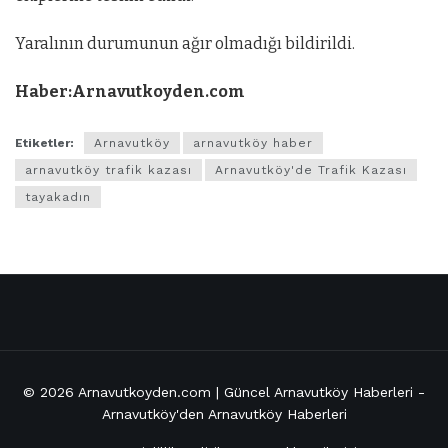
Yaralının durumunun ağır olmadığı bildirildi.
Haber:Arnavutkoyden.com
Etiketler:
Arnavutköy
arnavutköy haber
arnavutköy trafik kazası
Arnavutköy'de Trafik Kazası
tayakadın
© 2026
Arnavutkoyden.com | Güncel Arnavutköy Haberleri
-
Arnavutköy'den Arnavutköy Haberleri