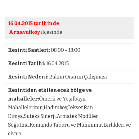
16.04.2015 tarihinde
Arnavutköy
ilçesinde
Kesinti Saatleri:
08:00 – 18:00
Kesinti Tarihi:
16.04.2015
Kesinti Nedeni:
Bakım Onarım Çalışması
Kesintiden etkilenecek bölge ve
mahalleler:
Ömerli ve Yeşilbayır
Mahallelerinin;Hadımköy,Tekser,Ran
Kimya,Suteks,Sinerji,Armatek Modüler
Soğutma,Komando Taburu ve Mühimmat Birlikleri ve
civarı