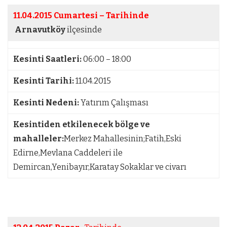
11.04.2015 Cumartesi – Tarihinde
Arnavutköy
ilçesinde
Kesinti Saatleri:
06:00 – 18:00
Kesinti Tarihi:
11.04.2015
Kesinti Nedeni:
Yatırım Çalışması
Kesintiden etkilenecek bölge ve
mahalleler:
Merkez Mahallesinin;Fatih,Eski
Edirne,Mevlana Caddeleri ile
Demircan,Yenibayır,Karatay Sokaklar ve civarı