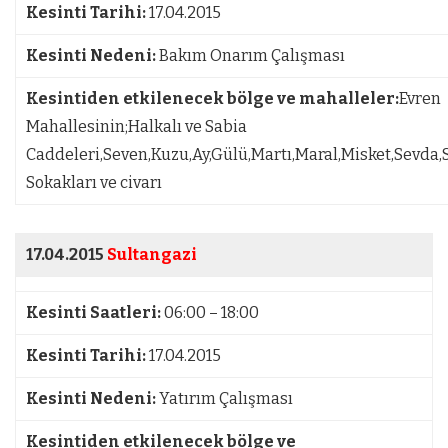
Kesinti Tarihi:
17.04.2015
Kesinti Nedeni:
Bakım Onarım Çalışması
Kesintiden etkilenecek bölge ve mahalleler:
Evren
Mahallesinin;Halkalı ve Sabia
Caddeleri,Seven,Kuzu,Ay,Gülü,Martı,Maral,Misket,Sevda,
Sokakları ve civarı
17.04.2015
Sultangazi
Kesinti Saatleri:
06:00 – 18:00
Kesinti Tarihi:
17.04.2015
Kesinti Nedeni:
Yatırım Çalışması
Kesintiden etkilenecek bölge ve