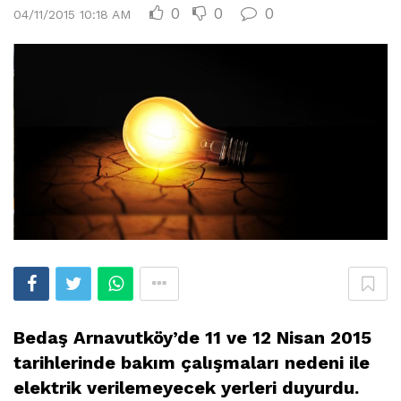
0
0
0
04/11/2015 10:18 AM
Bedaş Arnavutköy’de 11 ve 12 Nisan 2015
tarihlerinde bakım çalışmaları nedeni ile
elektrik verilemeyecek yerleri duyurdu.