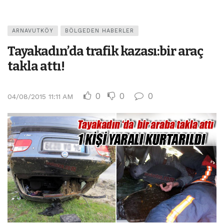
ARNAVUTKÖY
BÖLGEDEN HABERLER
Tayakadın’da trafik kazası:bir araç
takla attı!
0
0
0
04/08/2015 11:11 AM