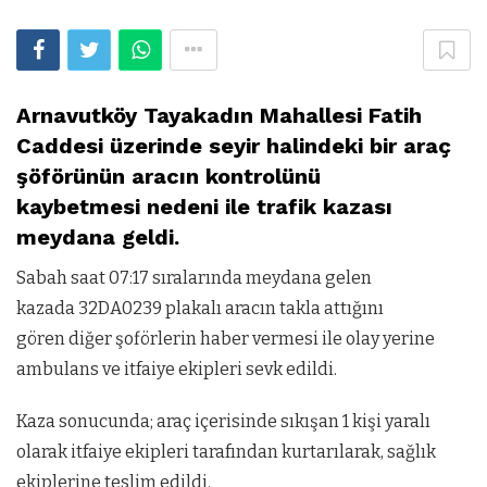
Arnavutköy Tayakadın Mahallesi Fatih
Caddesi üzerinde seyir halindeki bir araç
şöförünün aracın kontrolünü
kaybetmesi nedeni ile trafik kazası
meydana geldi.
Sabah saat 07:17 sıralarında meydana gelen
kazada 32DA0239 plakalı aracın takla attığını
gören diğer şoförlerin haber vermesi ile olay yerine
ambulans ve itfaiye ekipleri sevk edildi.
Kaza sonucunda; araç içerisinde sıkışan 1 kişi yaralı
olarak itfaiye ekipleri tarafından kurtarılarak, sağlık
ekiplerine teslim edildi.