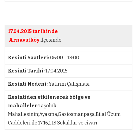
17.04.2015 tarihinde
Arnavutköy
ilçesinde
Kesinti Saatleri:
06:00 – 18:00
Kesinti Tarihi:
17.04.2015
Kesinti Nedeni:
Yatırım Çalışması
Kesintiden etkilenecek bölge ve
mahalleler:
Taşoluk
Mahallesinin;Ayazma,Gaziosmanpaşa,Bilal Üzüm
Caddeleri ile 17,16,1,18 Sokaklar ve civarı