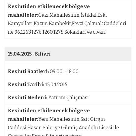
Kesintiden etkilenecek bölge ve
mahalleler:
Gazi Mahallesinin;İstiklal,Eski
Karayolları,Kazım Karabekir,Fevzi Çakmak Caddeleri
ile 96,1263,1276,1260,1275 Sokakları ve civarı
15.04.2015-
Silivri
Kesinti Saatleri:
09:00 – 18:00
Kesinti Tarihi:
15.04.2015
Kesinti Nedeni:
Yatırım Çalışması
Kesintiden etkilenecek bölge ve
mahalleler:
Yeni Mahallesinin;Sait Girgin
Caddesi,Hasan Sabriye Gümüş Anadolu Lisesi ile