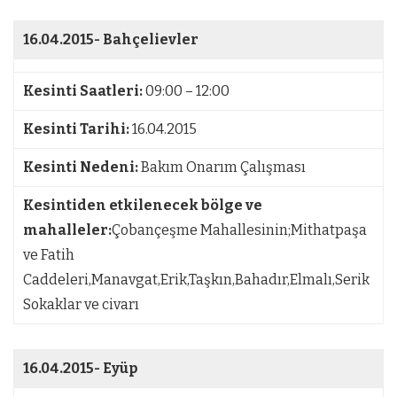
16.04.2015-
Bahçelievler
Kesinti Saatleri:
09:00 – 12:00
Kesinti Tarihi:
16.04.2015
Kesinti Nedeni:
Bakım Onarım Çalışması
Kesintiden etkilenecek bölge ve
mahalleler:
Çobançeşme Mahallesinin;Mithatpaşa
ve Fatih
Caddeleri,Manavgat,Erik,Taşkın,Bahadır,Elmalı,Serik
Sokaklar ve civarı
16.04.2015-
Eyüp