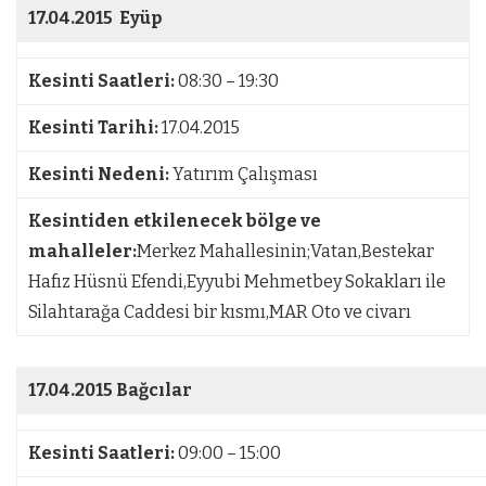
17.04.2015
Eyüp
Kesinti Saatleri:
08:30 – 19:30
Kesinti Tarihi:
17.04.2015
Kesinti Nedeni:
Yatırım Çalışması
Kesintiden etkilenecek bölge ve
mahalleler:
Merkez Mahallesinin;Vatan,Bestekar
Hafız Hüsnü Efendi,Eyyubi Mehmetbey Sokakları ile
Silahtarağa Caddesi bir kısmı,MAR Oto ve civarı
17.04.2015
Bağcılar
Kesinti Saatleri:
09:00 – 15:00