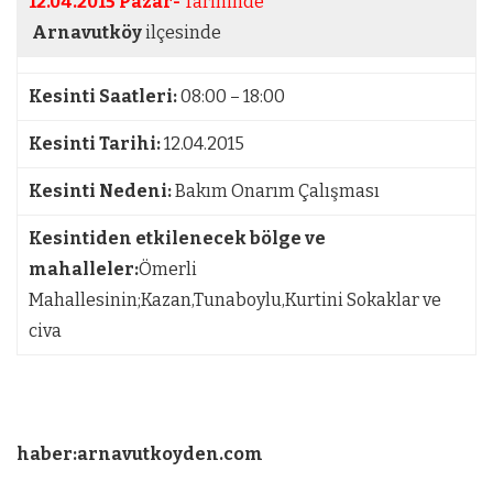
12.04.2015 Pazar-
Tarihinde
Arnavutköy
ilçesinde
Kesinti Saatleri:
08:00 – 18:00
Kesinti Tarihi:
12.04.2015
Kesinti Nedeni:
Bakım Onarım Çalışması
Kesintiden etkilenecek bölge ve
mahalleler:
Ömerli
Mahallesinin;Kazan,Tunaboylu,Kurtini Sokaklar ve
civa
haber:arnavutkoyden.com