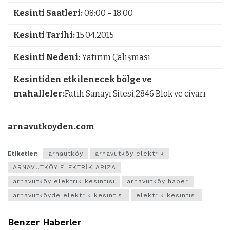
Kesinti Saatleri:
08:00 – 18:00
Kesinti Tarihi:
15.04.2015
Kesinti Nedeni:
Yatırım Çalışması
Kesintiden etkilenecek bölge ve
mahalleler:
Fatih Sanayi Sitesi;2846 Blok ve civarı
arnavutkoyden.com
Etiketler:
arnautköy
arnavutköy elektrik
ARNAVUTKÖY ELEKTRİK ARIZA
arnavutköy elektrik kesintisi
arnavutköy haber
arnavutköyde elektrik kesintisi
elektrik kesintisi
Benzer Haberler