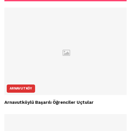
ARNAVUTKÖY
Arnavutköylü Başarılı Öğrenciler Uçtular