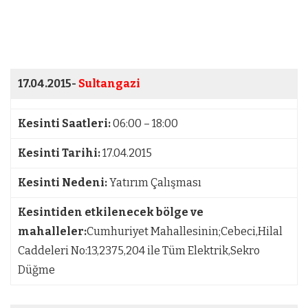
17.04.2015-
Sultangazi
Kesinti Saatleri:
06:00 – 18:00
Kesinti Tarihi:
17.04.2015
Kesinti Nedeni:
Yatırım Çalışması
Kesintiden etkilenecek bölge ve
mahalleler:
Cumhuriyet Mahallesinin;Cebeci,Hilal
Caddeleri No:13,2375,204 ile Tüm Elektrik,Sekro
Düğme