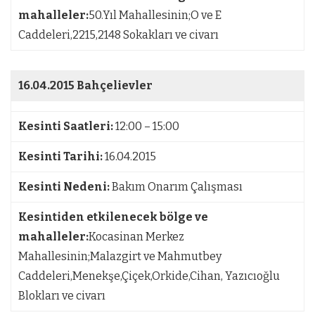
mahalleler:
50.Yıl Mahallesinin;O ve E
Caddeleri,2215,2148 Sokakları ve civarı
16.04.2015
Bahçelievler
Kesinti Saatleri:
12:00 – 15:00
Kesinti Tarihi:
16.04.2015
Kesinti Nedeni:
Bakım Onarım Çalışması
Kesintiden etkilenecek bölge ve
mahalleler:
Kocasinan Merkez
Mahallesinin;Malazgirt ve Mahmutbey
Caddeleri,Menekşe,Çiçek,Orkide,Cihan, Yazıcıoğlu
Blokları ve civarı