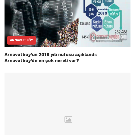
ARNAVUTKÖY
Arnavutköy’ün 2019 yılı nüfusu açıklandı:
Arnavutköy’de en çok nereli var?