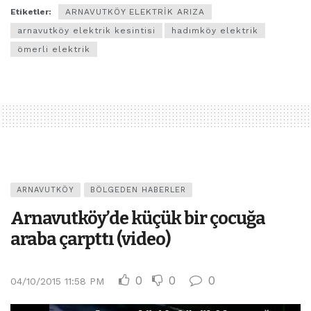
Etiketler:
ARNAVUTKÖY ELEKTRİK ARIZA
arnavutköy elektrik kesintisi
hadımköy elektrik
ömerli elektrik
ARNAVUTKÖY
BÖLGEDEN HABERLER
Arnavutköy’de küçük bir çocuğa
araba çarpttı (video)
0
0
0
04/10/2015 11:58 PM