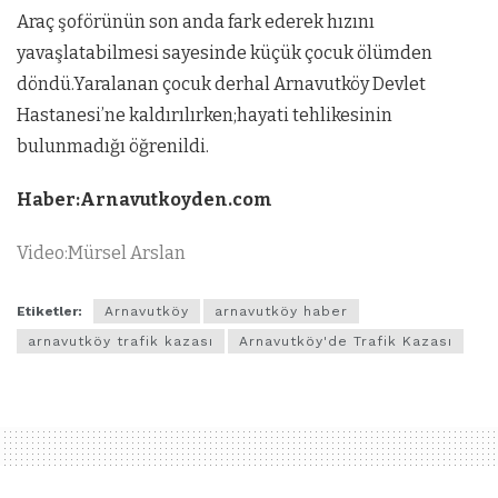
Araç şoförünün son anda fark ederek hızını
yavaşlatabilmesi sayesinde küçük çocuk ölümden
döndü.Yaralanan çocuk derhal Arnavutköy Devlet
Hastanesi’ne kaldırılırken;hayati tehlikesinin
bulunmadığı öğrenildi.
Haber:Arnavutkoyden.com
Video:Mürsel Arslan
Etiketler:
Arnavutköy
arnavutköy haber
arnavutköy trafik kazası
Arnavutköy'de Trafik Kazası