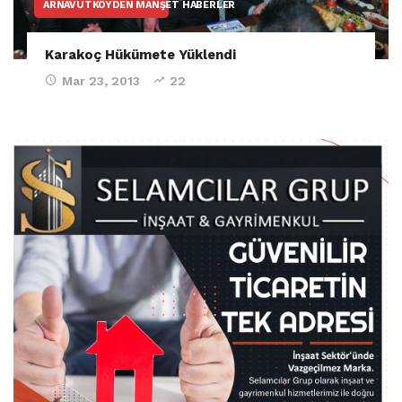
ARNAVUTKÖYDEN MANŞET HABERLER
Karakoç Hükümete Yüklendi
Mar 23, 2013
22