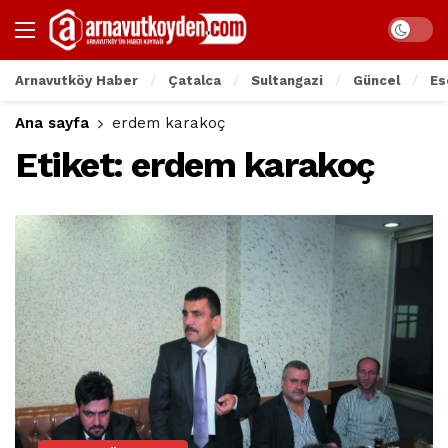
Arnavutköy Haber
Çatalca
Sultangazi
Güncel
Es
Ana sayfa
erdem karakoç
Etiket:
erdem karakoç