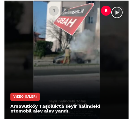
VIDEO GALERI
Arnavutköy Taşoluk’ta seyir halindeki
otomobil alev alev yandı.