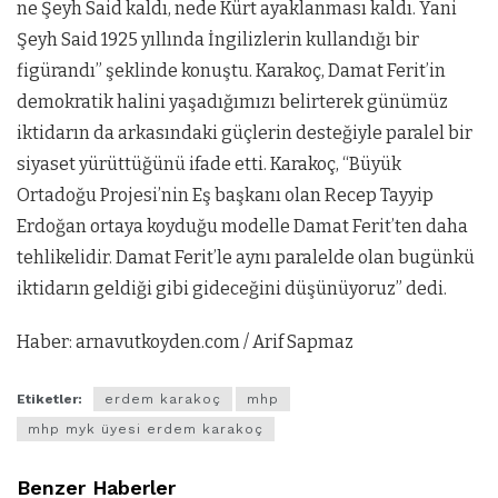
ne Şeyh Said kaldı, nede Kürt ayaklanması kaldı. Yani
Şeyh Said 1925 yıllında İngilizlerin kullandığı bir
figürandı” şeklinde konuştu. Karakoç, Damat Ferit’in
demokratik halini yaşadığımızı belirterek günümüz
iktidarın da arkasındaki güçlerin desteğiyle paralel bir
siyaset yürüttüğünü ifade etti. Karakoç, “Büyük
Ortadoğu Projesi’nin Eş başkanı olan Recep Tayyip
Erdoğan ortaya koyduğu modelle Damat Ferit’ten daha
tehlikelidir. Damat Ferit’le aynı paralelde olan bugünkü
iktidarın geldiği gibi gideceğini düşünüyoruz” dedi.
Haber: arnavutkoyden.com / Arif Sapmaz
Etiketler:
erdem karakoç
mhp
mhp myk üyesi erdem karakoç
Benzer Haberler