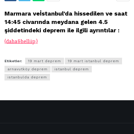
Marmara veİstanbul’da hissedilen ve saat
14:45 civarında meydana gelen 4.5
şiddetindeki deprem ile ilgili ayrıntılar :
(daha&helliip;)
Etiketler:
19 mart deprem
19 mart istanbul deprem
arnavutköy deprem
istanbul deprem
istanbulda deprem