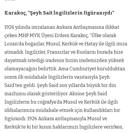
Karakoç, “Şeyh Sait İngilizlerin figüranıydı”
1926 yılında imzalanan Ankara Antlaşmasına dikkat
çeken MHP MYK Üyesi Erdem Karakoç, “Ülke olarak
Lozan’da boğazlar, Musul, Kerkük ve Hatay ile ilgili imza
atmadık. İngilizler, Fransızlar ve Rusların burada bize
dayatmak istediği iradenin bizim irademizden yüksek
olamayacağını belirttik. Ama Cumhuriyet kurulduktan
sonra ilk müdahale İngilizlerin vasıtasıyla Şeyh
Said’ten geldi. Şeyh Said son yıllarda büyük bir din
mazlumu olarak gösteriliyor. Aksine Şeyh Said
İngilizlerin bu coğrafya’da Musul ve Kerkük ile ilgili
iddialarımıza müdahale etmek için kullandıkları bir
figürandı. 1926 Ankara antlaşmasıyla Musul ve
Kerkük’te ki bir kısım haklarımızı İngilizlere verirken,