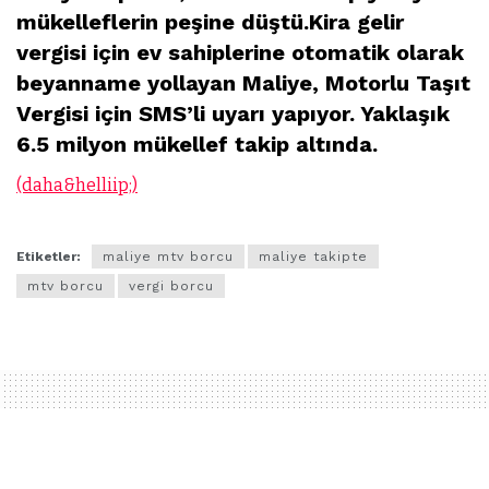
mükelleflerin peşine düştü.Kira gelir
vergisi için ev sahiplerine otomatik olarak
beyanname yollayan Maliye, Motorlu Taşıt
Vergisi için SMS’li uyarı yapıyor. Yaklaşık
6.5 milyon mükellef takip altında.
(daha&helliip;)
Etiketler:
maliye mtv borcu
maliye takipte
mtv borcu
vergi borcu