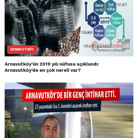
ARNAVUTKÖY
Arnavutköy’ün 2019 yılı nüfusu açıklandı:
Arnavutköy’de en çok nereli var?