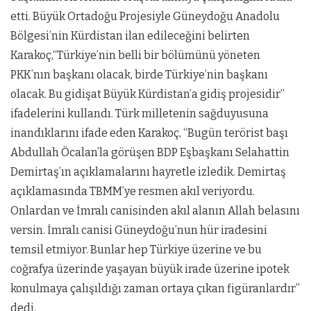
etti. Büyük Ortadoğu Projesiyle Güneydoğu Anadolu
Bölgesi’nin Kürdistan ilan edileceğini belirten
Karakoç,“Türkiye’nin belli bir bölümünü yöneten
PKK’nın başkanı olacak, birde Türkiye’nin başkanı
olacak. Bu gidişat Büyük Kürdistan’a gidiş projesidir”
ifadelerini kullandı. Türk milletenin sağduyusuna
inandıklarını ifade eden Karakoç, “Bugün terörist başı
Abdullah Öcalan’la görüşen BDP Eşbaşkanı Selahattin
Demirtaş’ın açıklamalarını hayretle izledik. Demirtaş
açıklamasında TBMM’ye resmen akıl veriyordu.
Onlardan ve İmralı canisinden akıl alanın Allah belasını
versin. İmralı canisi Güneydoğu’nun hür iradesini
temsil etmiyor. Bunlar hep Türkiye üzerine ve bu
coğrafya üzerinde yaşayan büyük irade üzerine ipotek
konulmaya çalışıldığı zaman ortaya çıkan figüranlardır”
dedi.