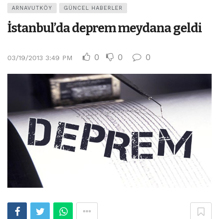
ARNAVUTKÖY
GÜNCEL HABERLER
İstanbul’da deprem meydana geldi
0
0
0
03/19/2013 3:49 PM