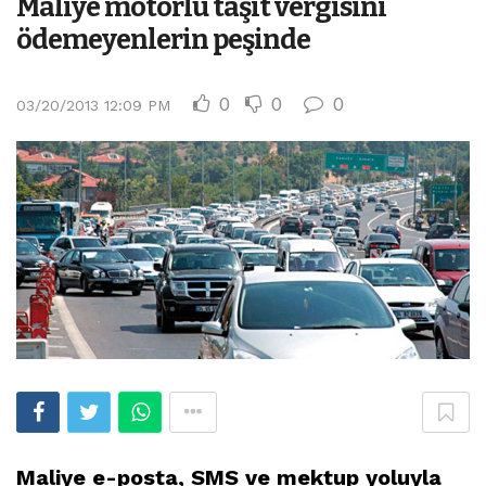
Maliye motorlu taşıt vergisini
ödemeyenlerin peşinde
0
0
0
03/20/2013 12:09 PM
Maliye e-posta, SMS ve mektup yoluyla