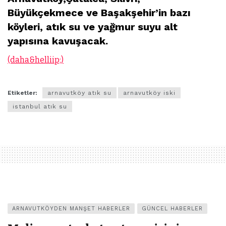
Büyükçekmece ve Başakşehir’in bazı
köyleri, atık su ve yağmur suyu alt
yapısına kavuşacak.
(daha&helliip;)
Etiketler:
arnavutköy atık su
arnavutköy iski
istanbul atık su
ARNAVUTKÖYDEN MANŞET HABERLER
GÜNCEL HABERLER