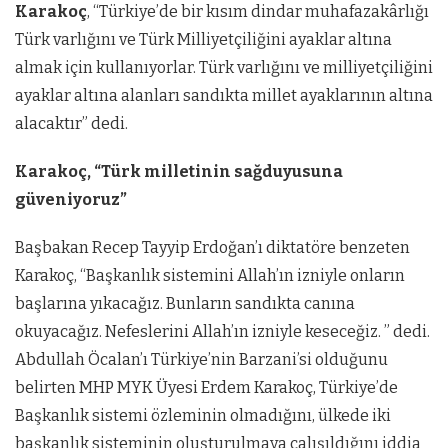
Karakoç
, “Türkiye’de bir kısım dindar muhafazakârlığı
Türk varlığını ve Türk Milliyetçiliğini ayaklar altına
almak için kullanıyorlar. Türk varlığını ve milliyetçiliğini
ayaklar altına alanları sandıkta millet ayaklarının altına
alacaktır” dedi.
Karakoç, “Türk milletinin sağduyusuna
güveniyoruz”
Başbakan Recep Tayyip Erdoğan’ı diktatöre benzeten
Karakoç, “Başkanlık sistemini Allah’ın izniyle onların
başlarına yıkacağız. Bunların sandıkta canına
okuyacağız. Nefeslerini Allah’ın izniyle keseceğiz. ” dedi.
Abdullah Öcalan’ı Türkiye’nin Barzani’si olduğunu
belirten MHP MYK Üyesi Erdem Karakoç, Türkiye’de
Başkanlık sistemi özleminin olmadığını, ülkede iki
başkanlık sisteminin oluşturulmaya çalışıldığını iddia