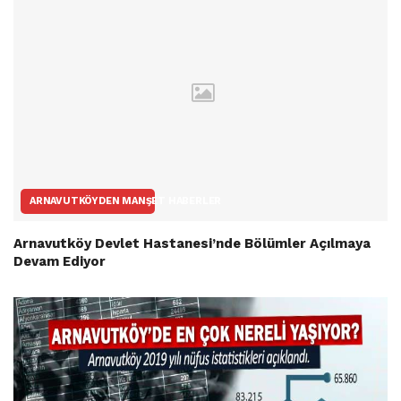
ARNAVUTKÖYDEN MANŞET HABERLER
Arnavutköy Devlet Hastanesi’nde Bölümler Açılmaya
Devam Ediyor