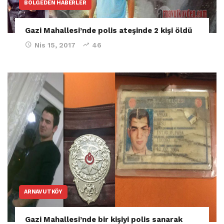
BÖLGEDEN HABERLER
Gazi Mahallesi’nde polis ateşinde 2 kişi öldü
Nis 15, 2017
46
ARNAVUTKÖY
Gazi Mahallesi’nde bir kişiyi polis sanarak