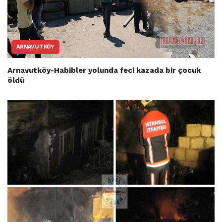
ARNAVUTKÖY
Arnavutköy-Habibler yolunda feci kazada bir çocuk
öldü