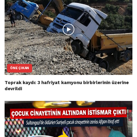
ÖNE ÇIKAN
Toprak kaydı: 3 hafriyat kamyonu birbirlerinin üzerine
devrildi