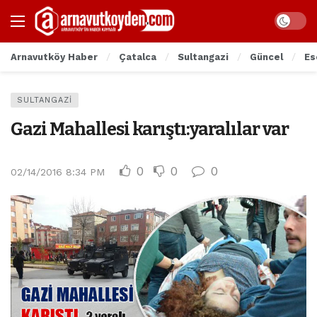
Arnavutköy Haber
Çatalca
Sultangazi
Güncel
Es
SULTANGAZI
Gazi Mahallesi karıştı:yaralılar var
0
0
0
02/14/2016 8:34 PM