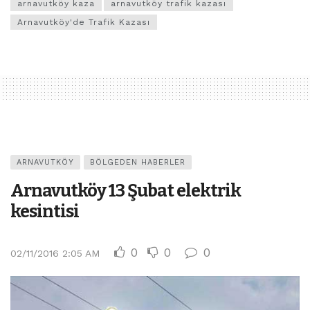
arnavutköy kaza
arnavutköy trafik kazası
Arnavutköy'de Trafik Kazası
ARNAVUTKÖY
BÖLGEDEN HABERLER
Arnavutköy 13 Şubat elektrik
kesintisi
0
0
0
02/11/2016 2:05 AM