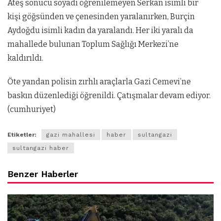
Ateş sonucu soyadı öğrenilemeyen Serkan isimli bir
kişi göğsünden ve çenesinden yaralanırken, Burçin
Aydoğdu isimli kadın da yaralandı. Her iki yaralı da
mahallede bulunan Toplum Sağlığı Merkezi’ne
kaldırıldı.
Öte yandan polisin zırhlı araçlarla Gazi Cemevi’ne
baskın düzenlediği öğrenildi. Çatışmalar devam ediyor.
(cumhuriyet)
Etiketler:
gazi mahallesi
haber
sultangazi
sultangazi haber
Benzer Haberler