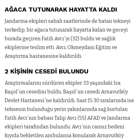
AĞACA TUTUNARAK HAYATTA KALDI
Jandarma ekipleri sabah saatlerinde de batan tekneyi
terkedip, bir ağaca tutunarak hayatta kalan ve geceyi
burada geçiren Fatih Avcı`yı (32) buldu ve sağlık
ekiplerine teslim etti. Avcı, Okmeydanı Eğitim ve
Araştırma hastanesine kaldırıldı.
2 KİŞİNİN CESEDİ BULUNDU
Araştırmalarını sürdüren ekipler 33 yaşındaki İsa
Başol`un cesedini buldu. Başol`un cesedi Arnavutköy
Devlet Hastanesi`ne kaldırıldı. Saat 15.30 sıralarında ise
teknenin bulunduğu yerin yakınlarında sağ kurtulan
Fatih Avcı`nın babası Talip Avcı (55) AFAD ve Jandarma
ekipleri tarafından bulundu. Avcı`nın cansız bedeni
kıyıda bekletilen ambulansa konularak Arnavutköy