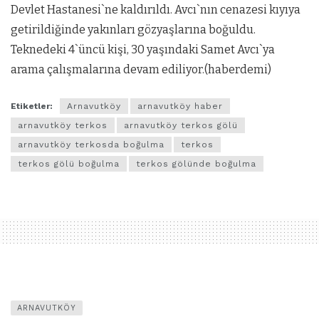
Devlet Hastanesi`ne kaldırıldı. Avcı`nın cenazesi kıyıya
getirildiğinde yakınları gözyaşlarına boğuldu.
Teknedeki 4`üncü kişi, 30 yaşındaki Samet Avcı`ya
arama çalışmalarına devam ediliyor.(haberdemi)
Etiketler:
Arnavutköy
arnavutköy haber
arnavutköy terkos
arnavutköy terkos gölü
arnavutköy terkosda boğulma
terkos
terkos gölü boğulma
terkos gölünde boğulma
ARNAVUTKÖY