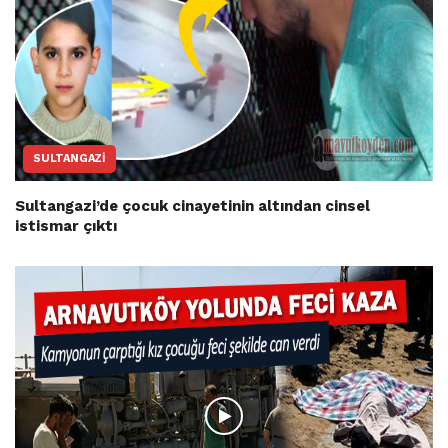
SULTANGAZI
Sultangazi’de çocuk cinayetinin altından cinsel
istismar çıktı