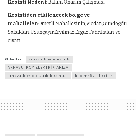
Kesinti Nedeni:
Bakım Onarım Çalışması
Kesintiden etkilenecek bölge ve
mahalleler:
Ömerli Mahallesinin;Vicdan,Gündoğdu
Sokakları,Uzunçayır,Eryılmaz,Ergaz Fabrikaları ve
civarı
Etiketler:
arnavutköy elektrik
ARNAVUTKÖY ELEKTRİK ARIZA
arnavutköy elektrik kesintisi
hadımköy elektrik