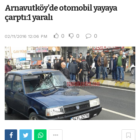
Arnavutköy’de otomobil yayaya
çarptı:1 yaralı
0
0
0
02/11/2016 12:06 PM