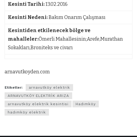
Kesinti Tarihi:
13.02.2016
Kesinti Nedeni:
Bakım Onarım Çalışması
Kesintiden etkilenecek bölge ve
mahalleler:
Ömerli Mahallesinin;Arefe,Murathan
Sokakları,Broniteks ve civarı
arnavutkoyden.com
Etiketler:
arnavutköy elektrik
ARNAVUTKÖY ELEKTRİK ARIZA
arnavutköy elektrik kesintisi
Hadımköy
hadımköy elektrik