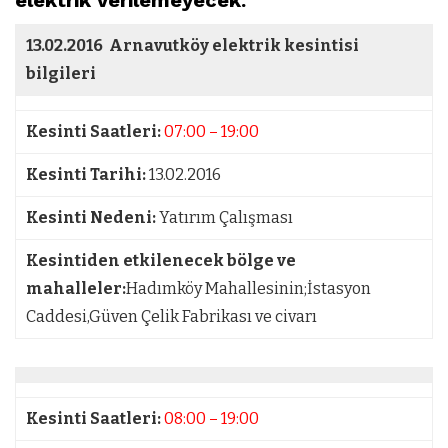
elektrik verilemeyecek.
13.02.2016
Arnavutköy elektrik kesintisi
bilgileri
Kesinti Saatleri:
07:00 – 19:00
Kesinti Tarihi:
13.02.2016
Kesinti Nedeni:
Yatırım Çalışması
Kesintiden etkilenecek bölge ve
mahalleler:
Hadımköy Mahallesinin;İstasyon
Caddesi,Güven Çelik Fabrikası ve civarı
Kesinti Saatleri:
08:00 – 19:00