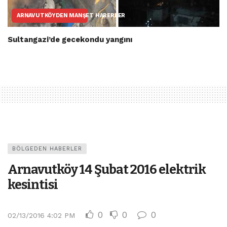
ARNAVUTKÖYDEN MANŞET HABERLER
Sultangazi’de gecekondu yangını
BÖLGEDEN HABERLER
Arnavutköy 14 Şubat 2016 elektrik
kesintisi
0
0
0
02/13/2016 4:02 PM