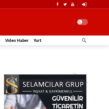
i
Video Haber
Yurt