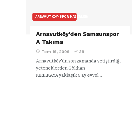
ARNAVUTKÖY-SPOR HABERLERI
Arnavutköy’den Samsunspor
A Takıma
Tem 19, 2009
38
Arnavutköy'ün son zamanda yetiştirdiği
yeteneklerden Gökhan
KIRIKKAYA,yaklaşık 6 ay evvel…