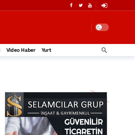
i
Video Haber
Yurt