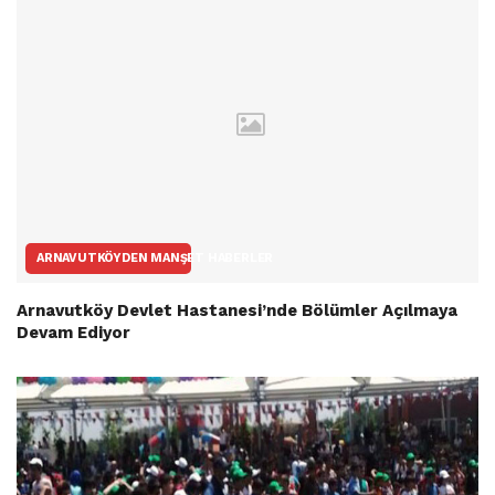
ARNAVUTKÖYDEN MANŞET HABERLER
Arnavutköy Devlet Hastanesi’nde Bölümler Açılmaya
Devam Ediyor