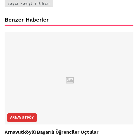
yaşar kayışlı intiharı
Benzer Haberler
ARNAVUTKÖY
Arnavutköylü Başarılı Öğrenciler Uçtular