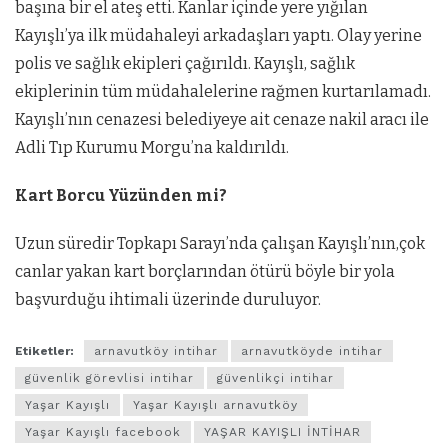
başına bir el ateş etti. Kanlar içinde yere yığılan
Kayışlı’ya ilk müdahaleyi arkadaşları yaptı. Olay yerine
polis ve sağlık ekipleri çağırıldı. Kayışlı, sağlık
ekiplerinin tüm müdahalelerine rağmen kurtarılamadı.
Kayışlı’nın cenazesi belediyeye ait cenaze nakil aracı ile
Adli Tıp Kurumu Morgu’na kaldırıldı.
Kart Borcu Yüzünden mi?
Uzun süredir Topkapı Sarayı’nda çalışan Kayışlı’nın,çok
canlar yakan kart borçlarından ötürü böyle bir yola
başvurduğu ihtimali üzerinde duruluyor.
Etiketler:
arnavutköy intihar
arnavutköyde intihar
güvenlik görevlisi intihar
güvenlikçi intihar
Yaşar Kayışlı
Yaşar Kayışlı arnavutköy
Yaşar Kayışlı facebook
YAŞAR KAYIŞLI İNTİHAR