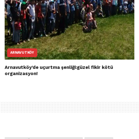
ARNAVUTKÖY
Arnavutköy’de uçurtma şenliği:güzel fikir kötü
organizasyon!