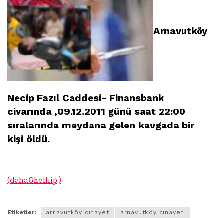
Arnavutköy
Necip Fazıl Caddesi- Finansbank
civarında ,09.12.2011 günü saat 22:00
sıralarında meydana gelen kavgada bir
kişi öldü.
(daha&helliip;)
Etiketler:
arnavutköy cinayet
arnavutköy cinayeti