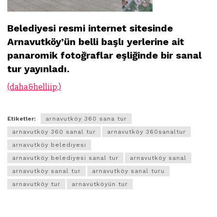
Belediyesi resmi internet sitesinde
Arnavutköy’ün belli başlı yerlerine ait
panaromik fotoğraflar eşliğinde bir sanal
tur yayınladı.
(daha&helliip;)
Etiketler:
arnavutköy 360 sana tur
arnavutköy 360 sanal tur
arnavutköy 360sanaltur
arnavutköy belediyesi
arnavutköy belediyesi sanal tur
arnavutköy sanal
arnavutköy sanal tur
arnavutköy sanal turu
arnavutköy tur
arnavutköyün tur