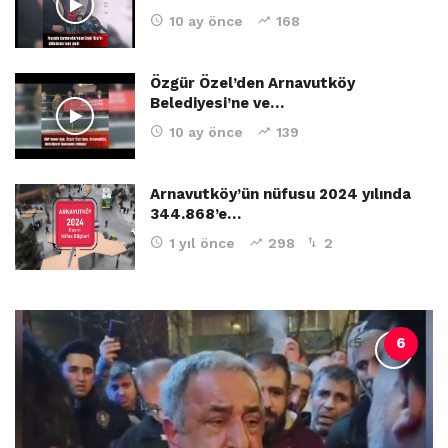
10 ay önce
168
Özgür Özel’den Arnavutköy
Belediyesi’ne ve…
10 ay önce
139
Arnavutköy’ün nüfusu 2024 yılında
344.868’e…
1 yıl önce
298
2