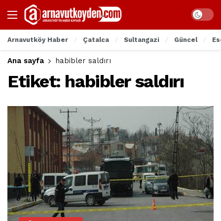
Arnavutköy Haber
Çatalca
Sultangazi
Güncel
Es
Ana sayfa
habibler saldırı
Etiket:
habibler saldırı