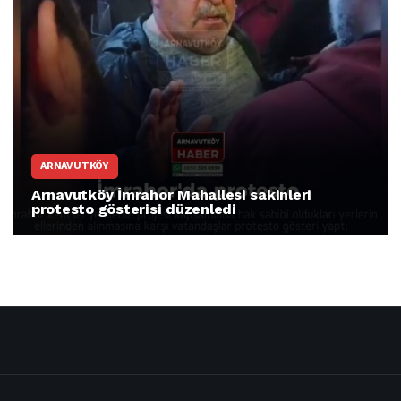
ARNAVUTKÖY
Arnavutköy İmrahor Mahallesi sakinleri
protesto gösterisi düzenledi