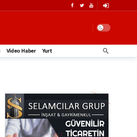
i
Video Haber
Yurt