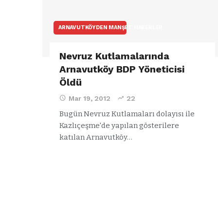
ARNAVUTKÖYDEN MANŞET HABERLER
Nevruz Kutlamalarında
Arnavutköy BDP Yöneticisi
Öldü
Mar 19, 2012
22
Bugün Nevruz Kutlamaları dolayısı ile
Kazlıçeşme'de yapılan gösterilere
katılan Arnavutköy…