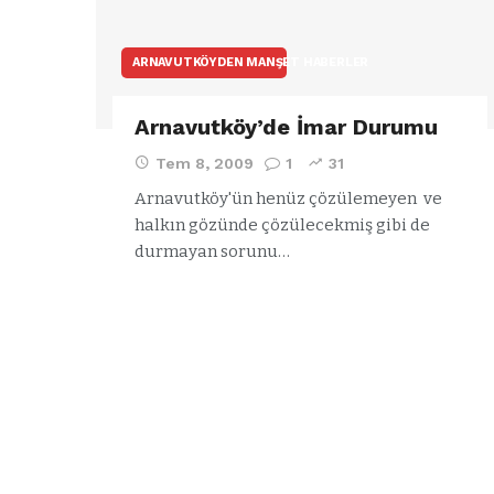
ARNAVUTKÖYDEN MANŞET HABERLER
Arnavutköy’de İmar Durumu
Tem 8, 2009
1
31
Arnavutköy'ün henüz çözülemeyen ve
halkın gözünde çözülecekmiş gibi de
durmayan sorunu…