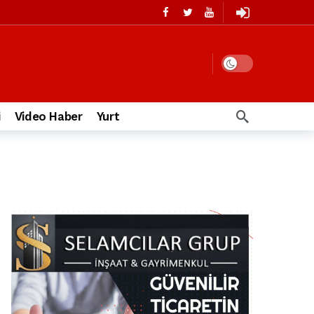
i
Video Haber
Yurt